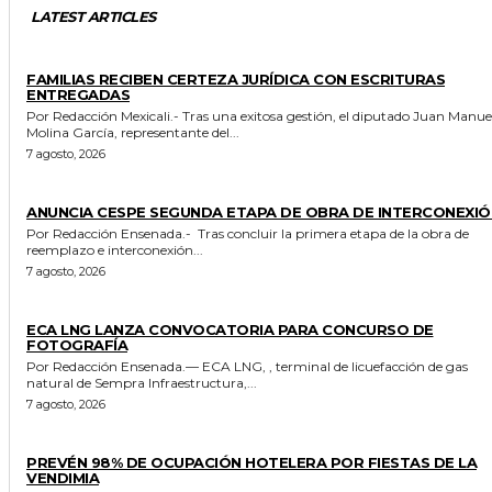
LATEST ARTICLES
ESTADO
FAMILIAS RECIBEN CERTEZA JURÍDICA CON ESCRITURAS
ENTREGADAS
Por Redacción Mexicali.- Tras una exitosa gestión, el diputado Juan Manuel
Molina García, representante del...
7 agosto, 2026
GENERALES
ANUNCIA CESPE SEGUNDA ETAPA DE OBRA DE INTERCONEXIÓ
Por Redacción Ensenada.- Tras concluir la primera etapa de la obra de
reemplazo e interconexión...
7 agosto, 2026
GENERALES
ECA LNG LANZA CONVOCATORIA PARA CONCURSO DE
FOTOGRAFÍA
Por Redacción Ensenada.— ECA LNG, , terminal de licuefacción de gas
natural de Sempra Infraestructura,...
7 agosto, 2026
GENERALES
PREVÉN 98% DE OCUPACIÓN HOTELERA POR FIESTAS DE LA
VENDIMIA