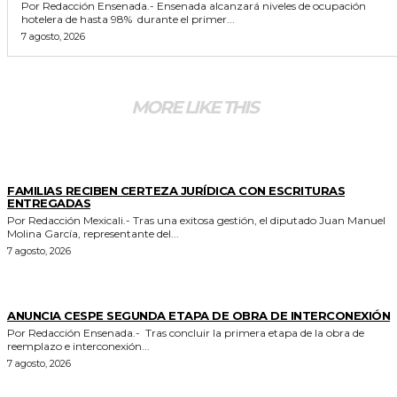
Por Redacción Ensenada.- Ensenada alcanzará niveles de ocupación
hotelera de hasta 98% durante el primer...
7 agosto, 2026
MORE LIKE THIS
ESTADO
FAMILIAS RECIBEN CERTEZA JURÍDICA CON ESCRITURAS
ENTREGADAS
Por Redacción Mexicali.- Tras una exitosa gestión, el diputado Juan Manuel
Molina García, representante del...
7 agosto, 2026
GENERALES
ANUNCIA CESPE SEGUNDA ETAPA DE OBRA DE INTERCONEXIÓN
Por Redacción Ensenada.- Tras concluir la primera etapa de la obra de
reemplazo e interconexión...
7 agosto, 2026