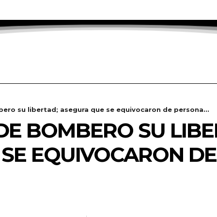
ro su libertad; asegura que se equivocaron de persona...
DE BOMBERO SU LIBE
 SE EQUIVOCARON DE