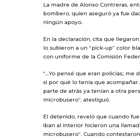
La madre de Alonso Contreras, entr
bombero, quien aseguró ya fue dad
ningún apoyo.
En la declaración, cita que llegaron
lo subieron a un “pick-up” color bl
con uniforme de la Comisión Federa
“…Yo pensé que eran policías; me 
si por qué lo tenía que acompañar…
parte de atrás ya tenían a otra pe
microbusero”, atestiguó.
El detenido, reveló que cuando fue
iban al interior hicieron una llamad
microbusero”. Cuando contestaron,