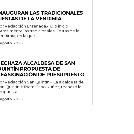
ENERALES
INAUGURAN LAS TRADICIONALES
IESTAS DE LA VENDIMIA
 Redacción Ensenada.- Dio inicio
ormalmente las tradicionales Fiestas de la
endimia, en la que...
 agosto, 2026
ENERALES
RECHAZA ALCALDESA DE SAN
QUINTÍN PROPUESTA DE
REASIGNACIÓN DE PRESUPUESTO
Redacción San Quintín.- La alcaldesa de
an Quintín, Miriam Cano Núñez, rechazó la
ropuesta...
 agosto, 2026