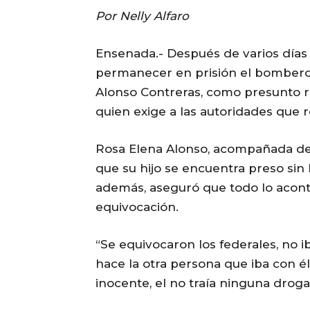
Por Nelly Alfaro
Ensenada.- Después de varios días
permanecer en prisión el bombero
Alonso Contreras, como presunto
quien exige a las autoridades que r
Rosa Elena Alonso, acompañada de l
que su hijo se encuentra preso sin
además, aseguró que todo lo acont
equivocación.
“Se equivocaron los federales, no i
hace la otra persona que iba con él,
inocente, el no traía ninguna droga