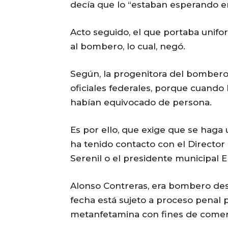
decía que lo “estaban esperando en
Acto seguido, el que portaba unifor
al bombero, lo cual, negó.
Según, la progenitora del bombero
oficiales federales, porque cuando 
habían equivocado de persona.
Es por ello, que exige que se haga
ha tenido contacto con el Directo
Serenil o el presidente municipal 
Alonso Contreras, era bombero de
fecha está sujeto a proceso penal p
metanfetamina con fines de comer