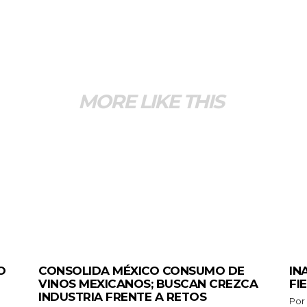
MORE LIKE THIS
GENERALES
GEN
O
CONSOLIDA MÉXICO CONSUMO DE
IN
VINOS MEXICANOS; BUSCAN CREZCA
FI
INDUSTRIA FRENTE A RETOS
Por Redacció