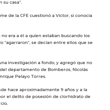
 su casa”.
me de la CFE cuestionó a Víctor, si conocía
 no era a él a quien estaban buscando los
lo “agarraron”, se decían entre ellos que se
 una investigación a fondo, y agregó que no
r del departamento de Bomberos, Nicolás
Enrique Pelayo Torres.
sde hace aproximadamente 9 años y a la
or el delito de posesión de clorhidrato de
cio.