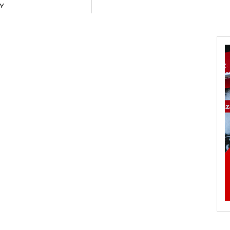
Y
RADANOTICIAS.INFO