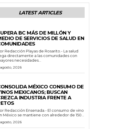
LATEST ARTICLES
STADO
SUPERA BC MÁS DE MILLÓN Y
MEDIO DE SERVICIOS DE SALUD EN
COMUNIDADES
Redacción Playas de Rosarito.- La salud
lega directamente a las comunidades con
ayores necesidades...
 agosto, 2026
ENERALES
CONSOLIDA MÉXICO CONSUMO DE
VINOS MEXICANOS; BUSCAN
CREZCA INDUSTRIA FRENTE A
RETOS
Redacción Ensenada.- El consumo de vino
n México se mantiene con alrededor de 150...
 agosto, 2026