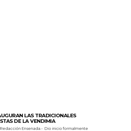
ERALES
AUGURAN LAS TRADICIONALES
ESTAS DE LA VENDIMIA
n Ensenada.- Dio inicio formalmente