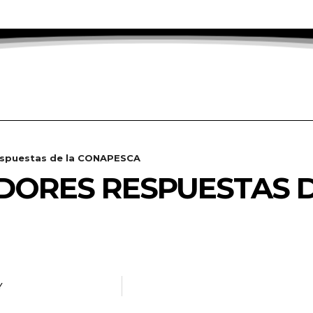
espuestas de la CONAPESCA
DORES RESPUESTAS D
Y
RADANOTICIAS.INFO