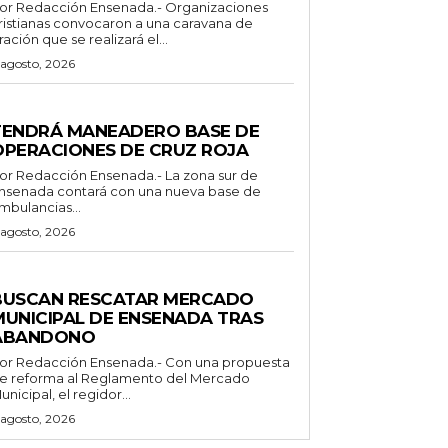
 Redacción Ensenada.- Organizaciones
ristianas convocaron a una caravana de
ración que se realizará el...
 agosto, 2026
ENERALES
TENDRÁ MANEADERO BASE DE
OPERACIONES DE CRUZ ROJA
 Redacción Ensenada.- La zona sur de
nsenada contará con una nueva base de
mbulancias...
 agosto, 2026
ENERALES
BUSCAN RESCATAR MERCADO
MUNICIPAL DE ENSENADA TRAS
ABANDONO
Redacción Ensenada.- Con una propuesta
e reforma al Reglamento del Mercado
unicipal, el regidor...
 agosto, 2026