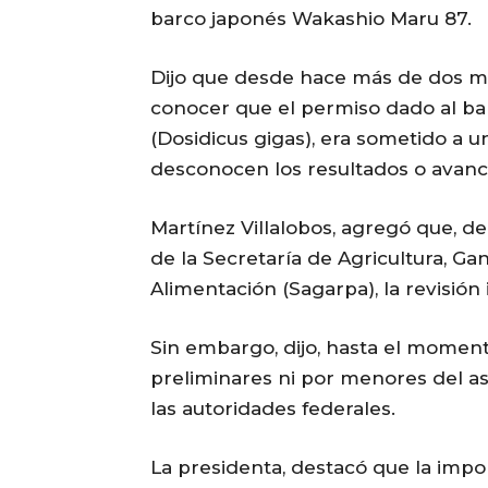
barco japonés Wakashio Maru 87.
Dijo que desde hace más de dos me
conocer que el permiso dado al ba
(Dosidicus gigas), era sometido a 
desconocen los resultados o avanc
Martínez Villalobos, agregó que, d
de la Secretaría de Agricultura, Ga
Alimentación (Sagarpa), la revisión
Sin embargo, dijo, hasta el momen
preliminares ni por menores del a
las autoridades federales.
La presidenta, destacó que la impor