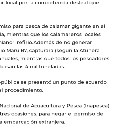
or local por la competencia desleal que
rmiso para pesca de calamar gigante en el
ia, mientras que los calamareros locales
orniano”, refirió.Además de no generar
io Maru 87, capturará (según la Atunera
 anuales, mientras que todos los pescadores
asan las 4 mil toneladas.
epública se presentó un punto de acuerdo
el procedimiento.
 Nacional de Acuacultura y Pesca (Inapesca),
 tres ocasiones, para negar el permiso de
a embarcación extranjera.