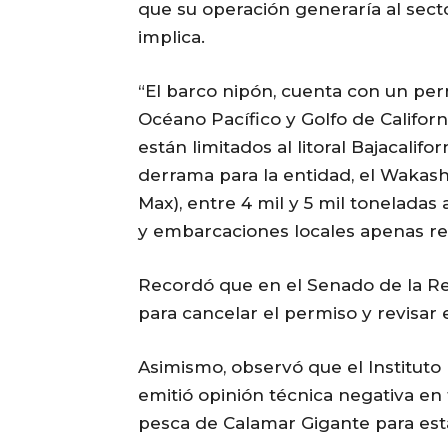
que su operación generaría al sect
implica.
“El barco nipón, cuenta con un pe
Océano Pacífico y Golfo de Californ
están limitados al litoral Bajacalif
derrama para la entidad, el Wakash
Max), entre 4 mil y 5 mil toneladas
y embarcaciones locales apenas reb
Recordó que en el Senado de la R
para cancelar el permiso y revisar 
Asimismo, observó que el Instituto
emitió opinión técnica negativa en
pesca de Calamar Gigante para est