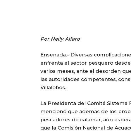
Por Nelly Alfaro
Ensenada.- Diversas complicacion
enfrenta el sector pesquero desd
varios meses, ante el desorden que
las autoridades competentes, cons
Villalobos.
La Presidenta del Comité Sistema P
mencionó que además de los proble
pescadores de calamar, aún esperan
que la Comisión Nacional de Acuacu