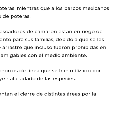
poteras, mientras que a los barcos mexicanos
 de poteras.
 pescadores de camarón están en riego de
nto para sus familias, debido a que se les
 arrastre que incluso fueron prohibidas en
r amigables con el medio ambiente.
ichorros de línea que se han utilizado por
en al cuidado de las especies.
ntan el cierre de distintas áreas por la