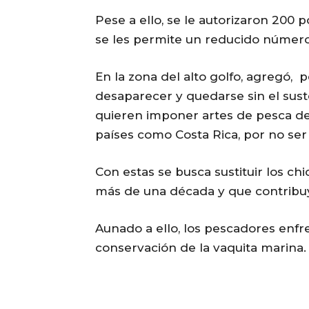
Pese a ello, se le autorizaron 200 
se les permite un reducido número
En la zona del alto golfo, agregó,
desaparecer y quedarse sin el suste
quieren imponer artes de pesca de
países como Costa Rica, por no se
Con estas se busca sustituir los ch
más de una década y que contribuy
Aunado a ello, los pescadores enfre
conservación de la vaquita marina.