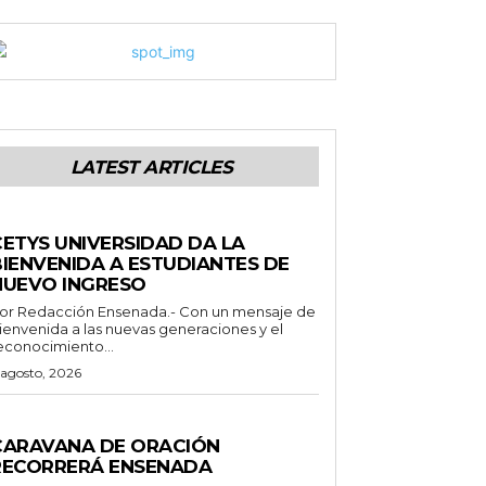
LATEST ARTICLES
ENERALES
CETYS UNIVERSIDAD DA LA
BIENVENIDA A ESTUDIANTES DE
NUEVO INGRESO
or Redacción Ensenada.- Con un mensaje de
ienvenida a las nuevas generaciones y el
econocimiento...
 agosto, 2026
ENERALES
CARAVANA DE ORACIÓN
RECORRERÁ ENSENADA