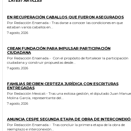
LATEST ARTICLES
GENERALES
EN RECUPERACIÓN CABALLOS QUE FUERON ASEGURADOS
Por Redacción Ensenada.- Tras darse a conocer las condiciones en que
estaban varios caballos en...
7 agosto, 2026
GENERALES
CREAN FUNDACIÓN PARA IMPULSAR PARTICIPACIÓN
CIUDADANA
Por Redacción Ensenada.- Con el propósito de fortalecer la participación
ciudadana y construir propuestas desde...
7 agosto, 2026
ESTADO
FAMILIAS RECIBEN CERTEZA JURÍDICA CON ESCRITURAS
ENTREGADAS
Por Redacción Mexicali.- Tras una exitosa gestión, el diputado Juan Manuel
Molina García, representante del...
7 agosto, 2026
GENERALES
ANUNCIA CESPE SEGUNDA ETAPA DE OBRA DE INTERCONEXIÓ
Por Redacción Ensenada.- Tras concluir la primera etapa de la obra de
reemplazo e interconexión...