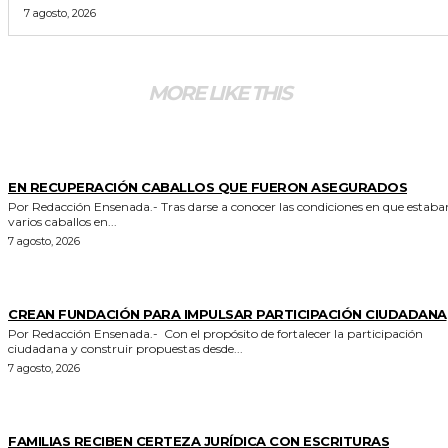
7 agosto, 2026
MORE LIKE THIS
GENERALES
EN RECUPERACIÓN CABALLOS QUE FUERON ASEGURADOS
Por Redacción Ensenada.- Tras darse a conocer las condiciones en que estaban
varios caballos en...
7 agosto, 2026
GENERALES
CREAN FUNDACIÓN PARA IMPULSAR PARTICIPACIÓN CIUDADANA
Por Redacción Ensenada.- Con el propósito de fortalecer la participación
ciudadana y construir propuestas desde...
7 agosto, 2026
ESTADO
FAMILIAS RECIBEN CERTEZA JURÍDICA CON ESCRITURAS