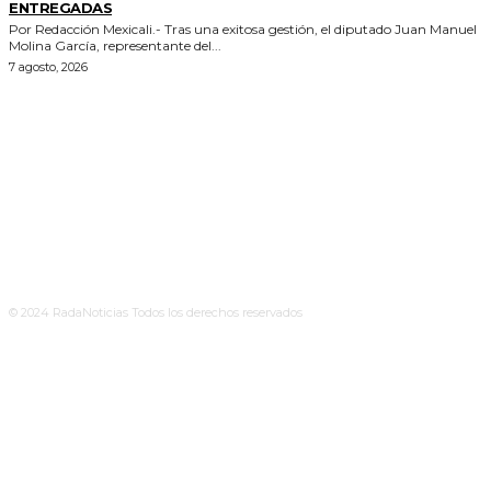
ENTREGADAS
Por Redacción Mexicali.- Tras una exitosa gestión, el diputado Juan Manuel
Molina García, representante del...
7 agosto, 2026
© 2024 RadaNoticias Todos los derechos reservados