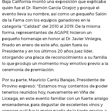
Baja California montó una exposición que explicaba
quién fue el Dr. Ramón García Ocejo† y porqué el
evento lleva su nombre, así como un pequeño Salón
de la Fama con los equipos ganadores en la
categoría “Calidad” del 2010 al 2019. De la misma
forma, representantes de AGAPE hicieron un
pequeño homenaje en honor al Dr. Javier Viniegra,
finado en enero de este año, quien fuera su
Presidente y en los últimos 20 años juez líder,
otorgando una placa de reconocimiento a su familia
lo que produjo un momento muy emotivo previo a la
ceremonia de premiación.
Por su parte, Mauricio Cantú Barajas, Presidente de
Provino expresó: “Estamos muy contentos de poder
tenerlos reunidos hoy, nuevamente en Viña de
Liceaga, en este evento familiar con un fuerte arraigo
ensenadense, para degustar de excelentes vinos y
conocer cuál fue la mejor paella de la tarde gracias a