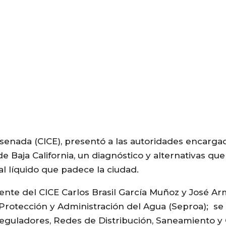
nsenada (CICE), presentó a las autoridades encarga
e Baja California, un diagnóstico y alternativas q
al líquido que padece la ciudad.
ente del CICE Carlos Brasil García Muñoz y José A
 Protección y Administración del Agua (Seproa); se
guladores, Redes de Distribución, Saneamiento y 