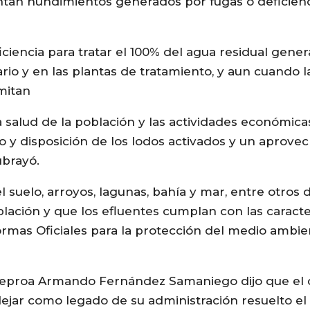
ntan hundimientos generados por fugas o deficienc
ciencia para tratar el 100% del agua residual gene
ario y en las plantas de tratamiento, y aun cuando 
imitan
salud de la población y las actividades económicas 
jo y disposición de los lodos activados y un aprov
ubrayó.
 suelo, arroyos, lagunas, bahía y mar, entre otros d
lación y que los efluentes cumplan con las caracterí
rmas Oficiales para la protección del medio ambien
la Seproa Armando Fernández Samaniego dijo que e
dejar como legado de su administración resuelto el