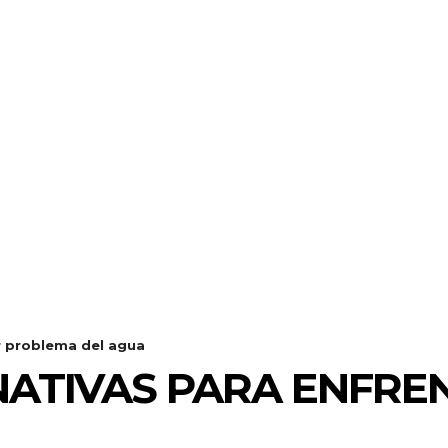
r problema del agua
NATIVAS PARA ENFR