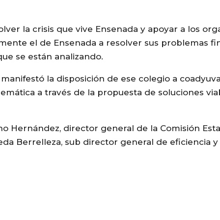
lver la crisis que vive Ensenada y apoyar a los or
rmente el de Ensenada a resolver sus problemas fi
que se están analizando.
, manifestó la disposición de ese colegio a coadyu
lemática a través de la propuesta de soluciones via
o Hernández, director general de la Comisión Estat
a Berrelleza, sub director general de eficiencia y