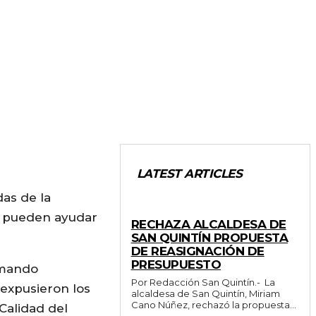
LATEST ARTICLES
das de la
GENERALES
ue pueden ayudar
RECHAZA ALCALDESA DE
SAN QUINTÍN PROPUESTA
DE REASIGNACIÓN DE
PRESUPUESTO
rmando
Por Redacción San Quintín.- La
 expusieron los
alcaldesa de San Quintín, Miriam
Cano Núñez, rechazó la propuesta...
Calidad del