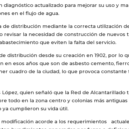
un diagnóstico actualizado para mejorar su uso y m
nes en el flujo de agua.
ma de distribución mediante la correcta utilización d
 revisar la necesidad de construcción de nuevos 
bastecimiento que eviten la falta del servicio.
de distribución desde su creación en 1902, por lo q
an en esos años que son de asbesto cemento, fierro
mer cuadro de la ciudad, lo que provoca constante 
 López, quien señaló que la Red de Alcantarillado 
bre todo en la zona centro y colonias más antiguas
ya cumplieron su vida útil.
 o modificación acorde a los requerimientos actuale