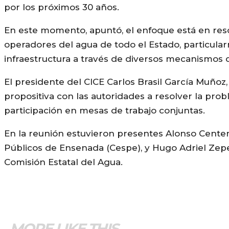
por los próximos 30 años.
En este momento, apuntó, el enfoque está en reso
operadores del agua de todo el Estado, particula
infraestructura a través de diversos mecanismos 
El presidente del CICE Carlos Brasil García Muñoz
propositiva con las autoridades a resolver la prob
participación en mesas de trabajo conjuntas.
En la reunión estuvieron presentes Alonso Centen
Públicos de Ensenada (Cespe), y Hugo Adriel Zeped
Comisión Estatal del Agua.
MORE LIKE THIS