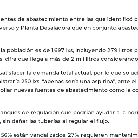
entes de abastecimiento entre las que identificó 
Inverso y Planta Desaladora que en conjunto abast
a población es de 1,697 lxs, incluyendo 279 litros pa
 cifra que llega a más de 2 mil litros considerando 
 satisfacer la demanda total actual, por lo que solu
traría 250 lxs, “apenas sería una aspirina”, ante e
rrollar nuevas fuentes de abastecimiento como la c
e tanques de regulación que podrían ayudar a la nor
 sin dañar las tuberías al regular el flujo.
es 56% están vandalizados, 27% requieren mantenim