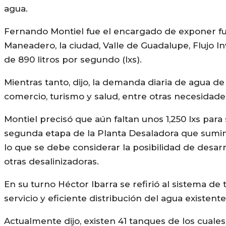
agua.
Fernando Montiel fue el encargado de exponer fu
Maneadero, la ciudad, Valle de Guadalupe, Flujo 
de 890 litros por segundo (lxs).
Mientras tanto, dijo, la demanda diaria de agua de l
comercio, turismo y salud, entre otras necesidades,
Montiel precisó que aún faltan unos 1,250 lxs para
segunda etapa de la Planta Desaladora que suminis
lo que se debe considerar la posibilidad de desa
otras desalinizadoras.
En su turno Héctor Ibarra se refirió al sistema d
servicio y eficiente distribución del agua existente,
Actualmente dijo, existen 41 tanques de los cual