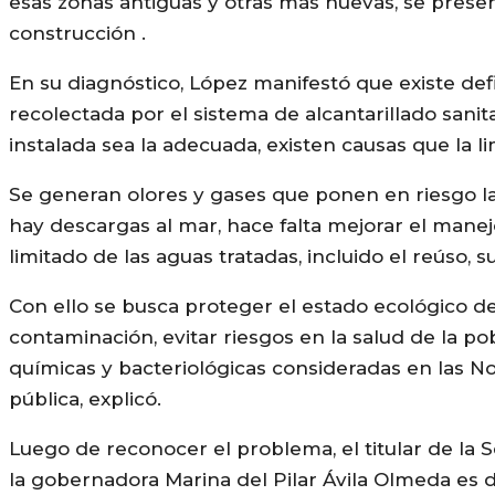
esas zonas antiguas y otras más nuevas, se prese
construcción .
En su diagnóstico, López manifestó que existe defi
recolectada por el sistema de alcantarillado sanit
instalada sea la adecuada, existen causas que la l
Se generan olores y gases que ponen en riesgo la 
hay descargas al mar, hace falta mejorar el mane
limitado de las aguas tratadas, incluido el reúso, s
Con ello se busca proteger el estado ecológico del
contaminación, evitar riesgos en la salud de la pob
químicas y bacteriológicas consideradas en las No
pública, explicó.
Luego de reconocer el problema, el titular de 
la gobernadora Marina del Pilar Ávila Olmeda es 