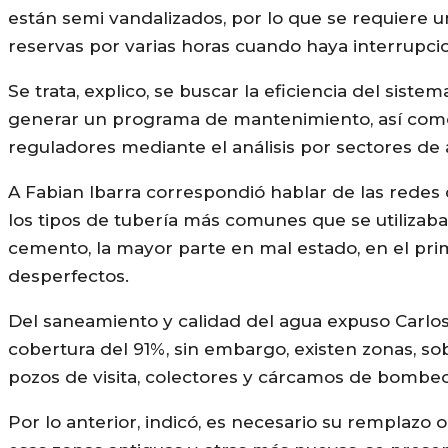
están semi vandalizados, por lo que se requiere 
reservas por varias horas cuando haya interrupcio
Se trata, explico, se buscar la eficiencia del siste
generar un programa de mantenimiento, así como
reguladores mediante el análisis por sectores de a
A Fabian Ibarra correspondió hablar de las redes 
los tipos de tubería más comunes que se utilizab
cemento, la mayor parte en mal estado, en el pri
desperfectos.
Del saneamiento y calidad del agua expuso Carlos
cobertura del 91%, sin embargo, existen zonas, so
pozos de visita, colectores y cárcamos de bombeo 
Por lo anterior, indicó, es necesario su remplazo