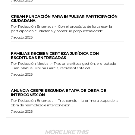
7 agosto, 2026
GENERALES
CREAN FUNDACIÓN PARA IMPULSAR PARTICIPACIÓN
CIUDADANA
Por Redacción Ensenada.- Con el propósito de fortalecer la
participación ciudadana y construir propuestas desde...
7 agosto, 2026
ESTADO
FAMILIAS RECIBEN CERTEZA JURÍDICA CON
ESCRITURAS ENTREGADAS
Por Redacción Mexicali.- Tras una exitosa gestión, el diputado
Juan Manuel Molina García, representante del...
7 agosto, 2026
GENERALES
ANUNCIA CESPE SEGUNDA ETAPA DE OBRA DE
INTERCONEXIÓN
Por Redacción Ensenada.- Tras concluir la primera etapa de la
obra de reemplazo e interconexión...
7 agosto, 2026
MORE LIKE THIS