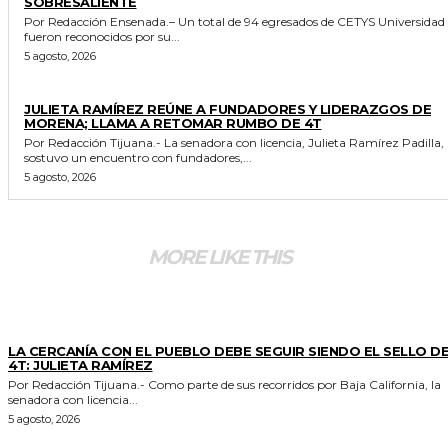
SOBRESALIENTE
Por Redacción Ensenada.– Un total de 94 egresados de CETYS Universidad
fueron reconocidos por su...
5 agosto, 2026
GENERALES
JULIETA RAMÍREZ REÚNE A FUNDADORES Y LIDERAZGOS DE
MORENA; LLAMA A RETOMAR RUMBO DE 4T
Por Redacción Tijuana.- La senadora con licencia, Julieta Ramírez Padilla,
sostuvo un encuentro con fundadores,...
5 agosto, 2026
MORE LIKE THIS
GENERALES
LA CERCANÍA CON EL PUEBLO DEBE SEGUIR SIENDO EL SELLO DE
4T: JULIETA RAMÍREZ
Por Redacción Tijuana.- Como parte de sus recorridos por Baja California, la
senadora con licencia...
5 agosto, 2026