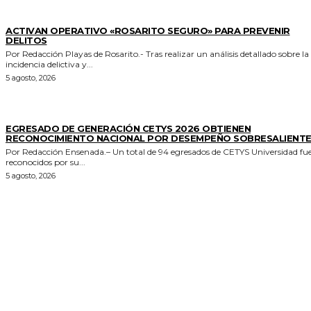
GENERALES
ACTIVAN OPERATIVO «ROSARITO SEGURO» PARA PREVENIR
DELITOS
Por Redacción Playas de Rosarito.- Tras realizar un análisis detallado sobre la
incidencia delictiva y...
5 agosto, 2026
GENERALES
EGRESADO DE GENERACIÓN CETYS 2026 OBTIENEN
RECONOCIMIENTO NACIONAL POR DESEMPEÑO SOBRESALIENT
Por Redacción Ensenada.– Un total de 94 egresados de CETYS Universidad fu
reconocidos por su...
5 agosto, 2026