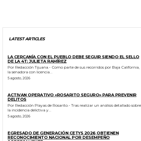
LATEST ARTICLES
GENERALES
LA CERCANÍA CON EL PUEBLO DEBE SEGUIR SIENDO EL SELLO
DE LA 4T: JULIETA RAMÍREZ
Por Redacción Tijuana.- Como parte de sus recorridos por Baja California,
la senadora con licencia...
5 agosto, 2026
GENERALES
ACTIVAN OPERATIVO «ROSARITO SEGURO» PARA PREVENIR
DELITOS
Por Redacción Playas de Rosarito.- Tras realizar un análisis detallado sobre
la incidencia delictiva y...
5 agosto, 2026
GENERALES
EGRESADO DE GENERACIÓN CETYS 2026 OBTIENEN
RECONOCIMIENTO NACIONAL POR DESEMPEÑO