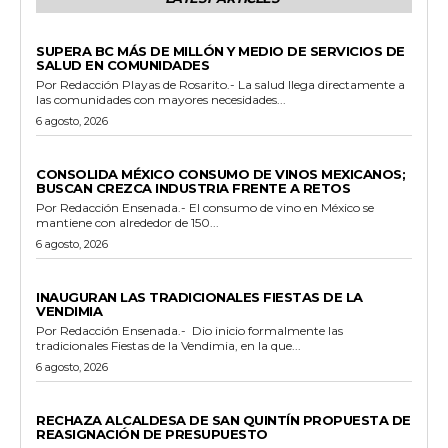
ESTADO
SUPERA BC MÁS DE MILLÓN Y MEDIO DE SERVICIOS DE
SALUD EN COMUNIDADES
Por Redacción Playas de Rosarito.- La salud llega directamente a
las comunidades con mayores necesidades...
6 agosto, 2026
GENERALES
CONSOLIDA MÉXICO CONSUMO DE VINOS MEXICANOS;
BUSCAN CREZCA INDUSTRIA FRENTE A RETOS
Por Redacción Ensenada.- El consumo de vino en México se
mantiene con alrededor de 150...
6 agosto, 2026
GENERALES
INAUGURAN LAS TRADICIONALES FIESTAS DE LA
VENDIMIA
Por Redacción Ensenada.- Dio inicio formalmente las
tradicionales Fiestas de la Vendimia, en la que...
6 agosto, 2026
GENERALES
RECHAZA ALCALDESA DE SAN QUINTÍN PROPUESTA DE
REASIGNACIÓN DE PRESUPUESTO