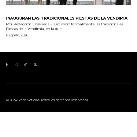
© 2024 RadaNoticias Todos los derechos reservados