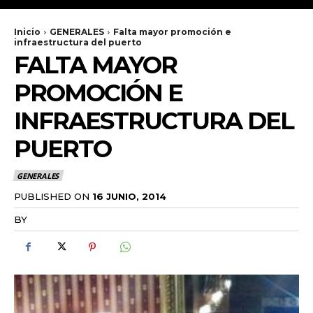
Inicio
GENERALES
Falta mayor promoción e
infraestructura del puerto
FALTA MAYOR
PROMOCIÓN E
INFRAESTRUCTURA DEL
PUERTO
GENERALES
PUBLISHED ON
16 JUNIO, 2014
BY
RADANOTICIAS.INFO