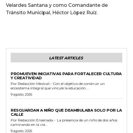
Velardes Santana y como Comandante de
Tránsito Municipal, Héctor López Ruíz.
LATEST ARTICLES
ESTADO
PROMUEVEN INICIATIVAS PARA FORTALECER CULTURA
Y CREATIVIDAD
Por Redacción Mexicali.- Con el objetivo de construir un
ecosistema integral que vincule la educación...
9 agosto, 2026
POLICIACA
RESGUARDAN A NIÑO QUE DEAMBULABA SOLO POR LA
CALLE
Por Redacción Ensenada.- La presencia de un niño de dos años
caminando en la vía...
9 agosto, 2026