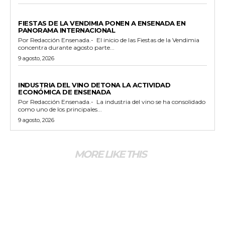
GENERALES
FIESTAS DE LA VENDIMIA PONEN A ENSENADA EN
PANORAMA INTERNACIONAL
Por Redacción Ensenada.- El inicio de las Fiestas de la Vendimia
concentra durante agosto parte...
9 agosto, 2026
GENERALES
INDUSTRIA DEL VINO DETONA LA ACTIVIDAD
ECONÓMICA DE ENSENADA
Por Redacción Ensenada.- La industria del vino se ha consolidado
como uno de los principales...
9 agosto, 2026
MORE LIKE THIS