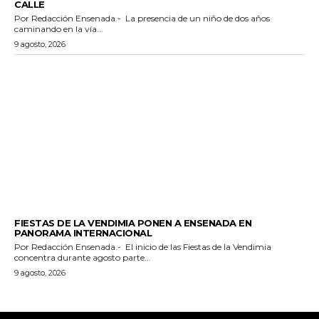
CALLE
Por Redacción Ensenada.- La presencia de un niño de dos años
caminando en la vía...
9 agosto, 2026
GENERALES
FIESTAS DE LA VENDIMIA PONEN A ENSENADA EN
PANORAMA INTERNACIONAL
Por Redacción Ensenada.- El inicio de las Fiestas de la Vendimia
concentra durante agosto parte...
9 agosto, 2026