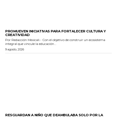
ESTADO
PROMUEVEN INICIATIVAS PARA FORTALECER CULTURA Y
CREATIVIDAD
Por Redacción Mexicali.- Con el objetivo de construir un ecosistema
integral que vincule la educación...
9 agosto, 2026
POLICIACA
RESGUARDAN A NIÑO QUE DEAMBULABA SOLO POR LA