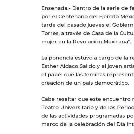
Ensenada.- Dentro de la serie de fe
por el Centenario del Ejército Mexic
tarde del pasado jueves el Gobier
Torres, a través de Casa de la Cult
mujer en la Revolución Mexicana”.
La ponencia estuvo a cargo de la r
Esther Aldaco Salido y el joven art
el papel que las féminas representa
creación de un país democrático.
Cabe resaltar que este encuentro r
Teatro Universitario y de los Perio
de las actividades programadas po
marco de la celebración del Día Int