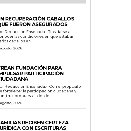
ENERALES
EN RECUPERACIÓN CABALLOS
QUE FUERON ASEGURADOS
 Redacción Ensenada.- Tras darse a
onocer las condiciones en que estaban
arios caballos en...
 agosto, 2026
ENERALES
CREAN FUNDACIÓN PARA
IMPULSAR PARTICIPACIÓN
CIUDADANA
Redacción Ensenada.- Con el propósito
e fortalecer la participación ciudadana y
onstruir propuestas desde...
 agosto, 2026
STADO
FAMILIAS RECIBEN CERTEZA
JURÍDICA CON ESCRITURAS