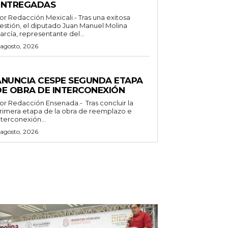
ENTREGADAS
Redacción Mexicali.- Tras una exitosa
estión, el diputado Juan Manuel Molina
arcía, representante del...
 agosto, 2026
ENERALES
ANUNCIA CESPE SEGUNDA ETAPA
DE OBRA DE INTERCONEXIÓN
Redacción Ensenada.- Tras concluir la
rimera etapa de la obra de reemplazo e
nterconexión...
 agosto, 2026