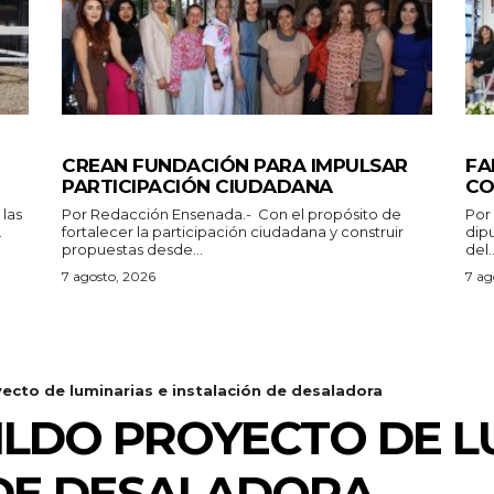
GENERALES
ES
CREAN FUNDACIÓN PARA IMPULSAR
FA
PARTICIPACIÓN CIUDADANA
CO
Por Redacción Ensenada.- Con el propósito de
Por Redacción
.
fortalecer la participación ciudadana y construir
dip
propuestas desde...
del..
7 agosto, 2026
7 ag