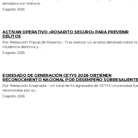
senadora con licencia...
5 agosto, 2026
GENERALES
ACTIVAN OPERATIVO «ROSARITO SEGURO» PARA PREVENIR
DELITOS
Por Redacción Playas de Rosarito.- Tras realizar un análisis detallado sobre la
incidencia delictiva y...
5 agosto, 2026
GENERALES
EGRESADO DE GENERACIÓN CETYS 2026 OBTIENEN
RECONOCIMIENTO NACIONAL POR DESEMPEÑO SOBRESALIENT
Por Redacción Ensenada.– Un total de 94 egresados de CETYS Universidad fu
reconocidos por su...
5 agosto, 2026