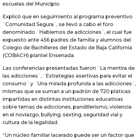
escuelas del Municipio.
Explicó que en seguimiento al programa preventivo
¨Comunidad Segura¨, se llevó a cabo el foro
denominado ¨Hablemos de adicciones¨, el cual fue
expuesto ante 456 padres de familia y alumnos del
Colegio de Bachilleres del Estado de Baja California
(COBACH) plantel Ensenada.
Las conferencias presentadas fueron ¨La mentira de
las adicciones¨, ¨Estrategias asertivas para evitar el
consumo¨ y ¨Una mirada profunda a las adicciones¨,
mismas que se suman a un padrón de 720 pláticas
impartidas en distintas instituciones educativas
sobre temas de adicciones, pandillerismo, violencia
en el noviazgo, bullying, sexting, seguridad vial y
cultura de la legalidad.
“Un núcleo familiar lacerado puede ser un factor que