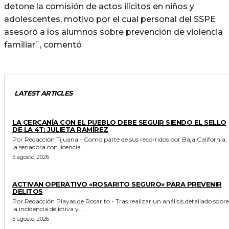
detone la comisión de actos ilícitos en niños y
adolescentes, motivo por el cual personal del SSPE
asesoró a los alumnos sobre prevención de violencia
familiar¨, comentó
LATEST ARTICLES
GENERALES
LA CERCANÍA CON EL PUEBLO DEBE SEGUIR SIENDO EL SELLO
DE LA 4T: JULIETA RAMÍREZ
Por Redacción Tijuana.- Como parte de sus recorridos por Baja California,
la senadora con licencia...
5 agosto, 2026
GENERALES
ACTIVAN OPERATIVO «ROSARITO SEGURO» PARA PREVENIR
DELITOS
Por Redacción Playas de Rosarito.- Tras realizar un análisis detallado sobre
la incidencia delictiva y...
5 agosto, 2026