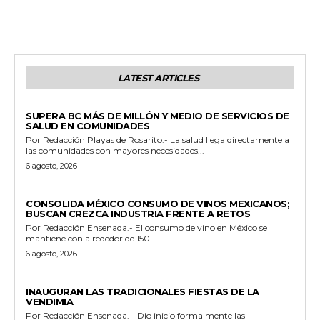
LATEST ARTICLES
ESTADO
SUPERA BC MÁS DE MILLÓN Y MEDIO DE SERVICIOS DE
SALUD EN COMUNIDADES
Por Redacción Playas de Rosarito.- La salud llega directamente a
las comunidades con mayores necesidades...
6 agosto, 2026
GENERALES
CONSOLIDA MÉXICO CONSUMO DE VINOS MEXICANOS;
BUSCAN CREZCA INDUSTRIA FRENTE A RETOS
Por Redacción Ensenada.- El consumo de vino en México se
mantiene con alrededor de 150...
6 agosto, 2026
GENERALES
INAUGURAN LAS TRADICIONALES FIESTAS DE LA
VENDIMIA
Por Redacción Ensenada.- Dio inicio formalmente las