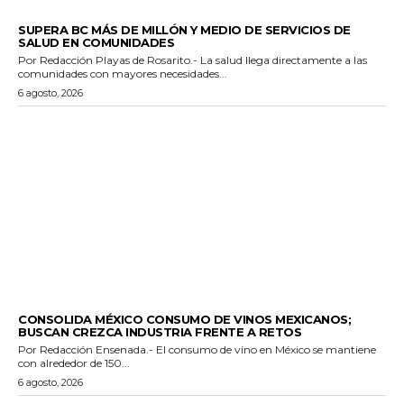
ESTADO
SUPERA BC MÁS DE MILLÓN Y MEDIO DE SERVICIOS DE
SALUD EN COMUNIDADES
Por Redacción Playas de Rosarito.- La salud llega directamente a las
comunidades con mayores necesidades...
6 agosto, 2026
GENERALES
CONSOLIDA MÉXICO CONSUMO DE VINOS MEXICANOS;
BUSCAN CREZCA INDUSTRIA FRENTE A RETOS
Por Redacción Ensenada.- El consumo de vino en México se mantiene
con alrededor de 150...
6 agosto, 2026