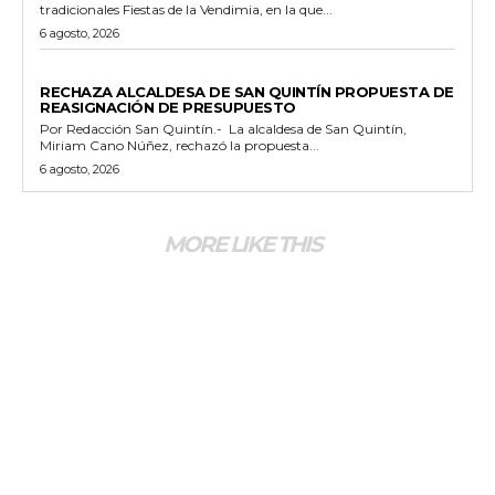
tradicionales Fiestas de la Vendimia, en la que...
6 agosto, 2026
GENERALES
RECHAZA ALCALDESA DE SAN QUINTÍN PROPUESTA DE
REASIGNACIÓN DE PRESUPUESTO
Por Redacción San Quintín.- La alcaldesa de San Quintín,
Miriam Cano Núñez, rechazó la propuesta...
6 agosto, 2026
MORE LIKE THIS