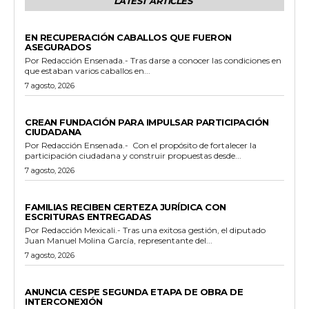
LATEST ARTICLES
GENERALES
EN RECUPERACIÓN CABALLOS QUE FUERON
ASEGURADOS
Por Redacción Ensenada.- Tras darse a conocer las condiciones en
que estaban varios caballos en...
7 agosto, 2026
GENERALES
CREAN FUNDACIÓN PARA IMPULSAR PARTICIPACIÓN
CIUDADANA
Por Redacción Ensenada.- Con el propósito de fortalecer la
participación ciudadana y construir propuestas desde...
7 agosto, 2026
ESTADO
FAMILIAS RECIBEN CERTEZA JURÍDICA CON
ESCRITURAS ENTREGADAS
Por Redacción Mexicali.- Tras una exitosa gestión, el diputado
Juan Manuel Molina García, representante del...
7 agosto, 2026
GENERALES
ANUNCIA CESPE SEGUNDA ETAPA DE OBRA DE
INTERCONEXIÓN