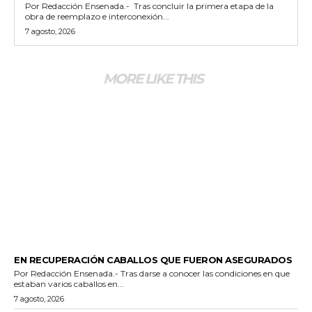
Por Redacción Ensenada.- Tras concluir la primera etapa de la
obra de reemplazo e interconexión...
7 agosto, 2026
MORE LIKE THIS
GENERALES
EN RECUPERACIÓN CABALLOS QUE FUERON ASEGURADOS
Por Redacción Ensenada.- Tras darse a conocer las condiciones en que
estaban varios caballos en...
7 agosto, 2026