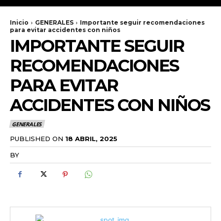
Inicio
GENERALES
Importante seguir recomendaciones
para evitar accidentes con niños
IMPORTANTE SEGUIR
RECOMENDACIONES
PARA EVITAR
ACCIDENTES CON NIÑOS
GENERALES
PUBLISHED ON
18 ABRIL, 2025
BY
RADANOTICIAS.INFO