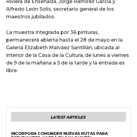
Riviera de Ensenada, Jorge Ramírez García y
Alfredo León Solís, secretario general de los
maestros jubilados.
La muestra integrada por 36 pinturas,
permanecerá abierta hasta el 28 de mayo en la
Galería Elizabeth Malváez Santillán, ubicada al
interior de la Casa de la Cultura, de lunes a viernes
de 9 de la mañana a 5 de la tarde y la entrada es
libre.
LATEST ARTICLES
ESTADO
INCORPORA COMUNDER NUEVAS RUTAS PARA