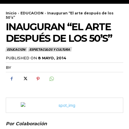
Inicio
EDUCACION
Inauguran “El arte después de los
50’s”
INAUGURAN “EL ARTE
DESPUÉS DE LOS 50’S”
EDUCACION
ESPECTACULOS Y CULTURA
PUBLISHED ON
8 MAYO, 2014
BY
RADANOTICIAS.INFO
Por Colaboración