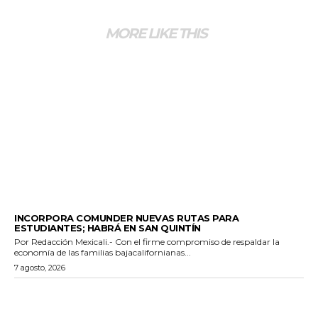
MORE LIKE THIS
ESTADO
INCORPORA COMUNDER NUEVAS RUTAS PARA
ESTUDIANTES; HABRÁ EN SAN QUINTÍN
Por Redacción Mexicali.- Con el firme compromiso de respaldar la
economía de las familias bajacalifornianas...
7 agosto, 2026