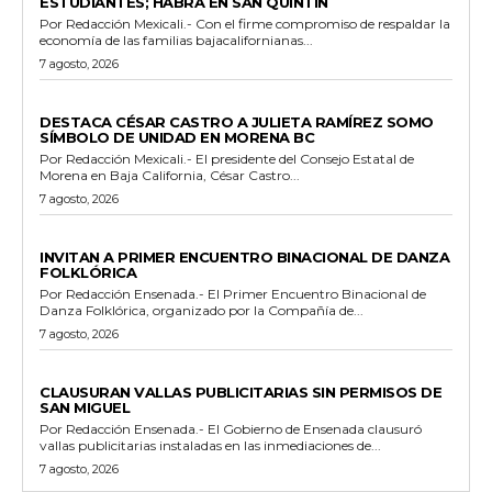
ESTUDIANTES; HABRÁ EN SAN QUINTÍN
Por Redacción Mexicali.- Con el firme compromiso de respaldar la
economía de las familias bajacalifornianas...
7 agosto, 2026
GENERALES
DESTACA CÉSAR CASTRO A JULIETA RAMÍREZ SOMO
SÍMBOLO DE UNIDAD EN MORENA BC
Por Redacción Mexicali.- El presidente del Consejo Estatal de
Morena en Baja California, César Castro...
7 agosto, 2026
ESPECTACULOS Y CULTURA
INVITAN A PRIMER ENCUENTRO BINACIONAL DE DANZA
FOLKLÓRICA
Por Redacción Ensenada.- El Primer Encuentro Binacional de
Danza Folklórica, organizado por la Compañía de...
7 agosto, 2026
GENERALES
CLAUSURAN VALLAS PUBLICITARIAS SIN PERMISOS DE
SAN MIGUEL
Por Redacción Ensenada.- El Gobierno de Ensenada clausuró
vallas publicitarias instaladas en las inmediaciones de...
7 agosto, 2026