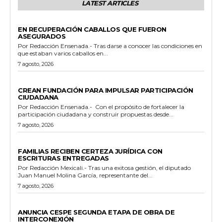
LATEST ARTICLES
GENERALES
EN RECUPERACIÓN CABALLOS QUE FUERON
ASEGURADOS
Por Redacción Ensenada.- Tras darse a conocer las condiciones en
que estaban varios caballos en...
7 agosto, 2026
GENERALES
CREAN FUNDACIÓN PARA IMPULSAR PARTICIPACIÓN
CIUDADANA
Por Redacción Ensenada.- Con el propósito de fortalecer la
participación ciudadana y construir propuestas desde...
7 agosto, 2026
ESTADO
FAMILIAS RECIBEN CERTEZA JURÍDICA CON
ESCRITURAS ENTREGADAS
Por Redacción Mexicali.- Tras una exitosa gestión, el diputado
Juan Manuel Molina García, representante del...
7 agosto, 2026
GENERALES
ANUNCIA CESPE SEGUNDA ETAPA DE OBRA DE
INTERCONEXIÓN