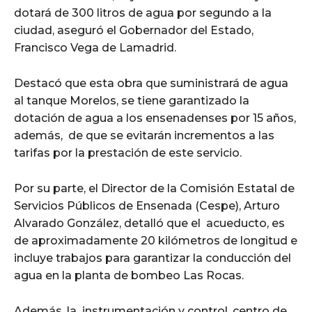
dotará de 300 litros de agua por segundo a la
ciudad, aseguró el Gobernador del Estado,
Francisco Vega de Lamadrid.
Destacó que esta obra que suministrará de agua
al tanque Morelos, se tiene garantizado la
dotación de agua a los ensenadenses por 15 años,
además, de que se evitarán incrementos a las
tarifas por la prestación de este servicio.
Por su parte, el Director de la Comisión Estatal de
Servicios Públicos de Ensenada (Cespe), Arturo
Alvarado González, detalló que el acueducto, es
de aproximadamente 20 kilómetros de longitud e
incluye trabajos para garantizar la conducción del
agua en la planta de bombeo Las Rocas.
Además, la instrumentación y control, centro de