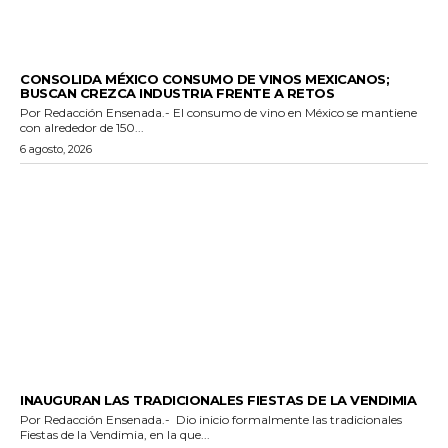
GENERALES
CONSOLIDA MÉXICO CONSUMO DE VINOS MEXICANOS;
BUSCAN CREZCA INDUSTRIA FRENTE A RETOS
Por Redacción Ensenada.- El consumo de vino en México se mantiene
con alrededor de 150...
6 agosto, 2026
GENERALES
INAUGURAN LAS TRADICIONALES FIESTAS DE LA VENDIMIA
Por Redacción Ensenada.- Dio inicio formalmente las tradicionales
Fiestas de la Vendimia, en la que...