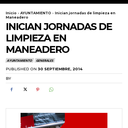
Inicio
AYUNTAMIENTO
Inician jornadas de limpieza en
Maneadero
INICIAN JORNADAS DE
LIMPIEZA EN
MANEADERO
AYUNTAMIENTO
GENERALES
PUBLISHED ON
30 SEPTIEMBRE, 2014
BY
RADANOTICIAS.INFO