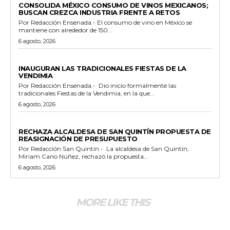
CONSOLIDA MÉXICO CONSUMO DE VINOS MEXICANOS;
BUSCAN CREZCA INDUSTRIA FRENTE A RETOS
Por Redacción Ensenada.- El consumo de vino en México se
mantiene con alrededor de 150...
6 agosto, 2026
GENERALES
INAUGURAN LAS TRADICIONALES FIESTAS DE LA
VENDIMIA
Por Redacción Ensenada.- Dio inicio formalmente las
tradicionales Fiestas de la Vendimia, en la que...
6 agosto, 2026
GENERALES
RECHAZA ALCALDESA DE SAN QUINTÍN PROPUESTA DE
REASIGNACIÓN DE PRESUPUESTO
Por Redacción San Quintín.- La alcaldesa de San Quintín,
Miriam Cano Núñez, rechazó la propuesta...
6 agosto, 2026
MORE LIKE THIS