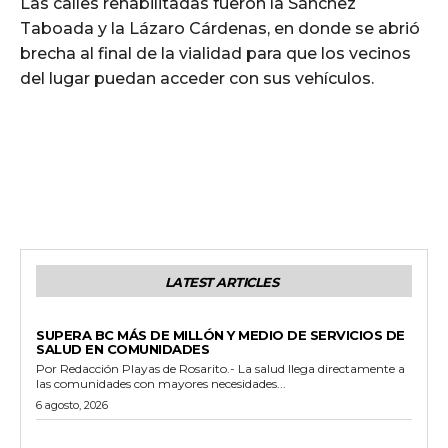
Las calles rehabilitadas fueron la Sánchez
Taboada y la Lázaro Cárdenas, en donde se abrió
brecha al final de la vialidad para que los vecinos
del lugar puedan acceder con sus vehículos.
LATEST ARTICLES
ESTADO
SUPERA BC MÁS DE MILLÓN Y MEDIO DE SERVICIOS DE
SALUD EN COMUNIDADES
Por Redacción Playas de Rosarito.- La salud llega directamente a
las comunidades con mayores necesidades...
6 agosto, 2026
GENERALES