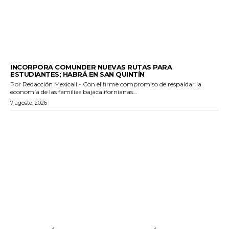
ESTADO
INCORPORA COMUNDER NUEVAS RUTAS PARA
ESTUDIANTES; HABRÁ EN SAN QUINTÍN
Por Redacción Mexicali.- Con el firme compromiso de respaldar la
economía de las familias bajacalifornianas...
7 agosto, 2026
GENERALES