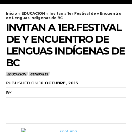
Inicio
EDUCACION
Invitan a 1er.Festival de y Encuentro
de Lenguas Indígenas de BC
INVITAN A 1ER.FESTIVAL
DE Y ENCUENTRO DE
LENGUAS INDÍGENAS DE
BC
EDUCACION
GENERALES
PUBLISHED ON
10 OCTUBRE, 2013
BY
RADANOTICIAS.INFO