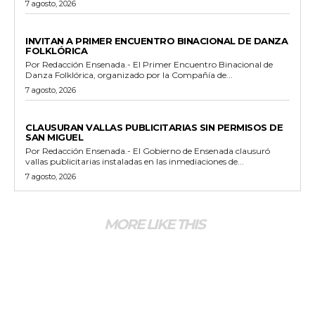
7 agosto, 2026
ESPECTACULOS Y CULTURA
INVITAN A PRIMER ENCUENTRO BINACIONAL DE DANZA
FOLKLÓRICA
Por Redacción Ensenada.- El Primer Encuentro Binacional de
Danza Folklórica, organizado por la Compañía de...
7 agosto, 2026
GENERALES
CLAUSURAN VALLAS PUBLICITARIAS SIN PERMISOS DE
SAN MIGUEL
Por Redacción Ensenada.- El Gobierno de Ensenada clausuró
vallas publicitarias instaladas en las inmediaciones de...
7 agosto, 2026
MORE LIKE THIS