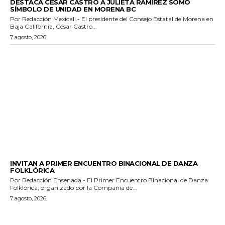
DESTACA CÉSAR CASTRO A JULIETA RAMÍREZ SOMO
SÍMBOLO DE UNIDAD EN MORENA BC
Por Redacción Mexicali.- El presidente del Consejo Estatal de Morena en
Baja California, César Castro...
7 agosto, 2026
ESPECTACULOS Y CULTURA
INVITAN A PRIMER ENCUENTRO BINACIONAL DE DANZA
FOLKLÓRICA
Por Redacción Ensenada.- El Primer Encuentro Binacional de Danza
Folklórica, organizado por la Compañía de...
7 agosto, 2026