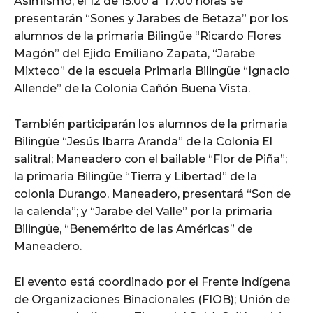
Asimismo, el 12 de 15:00 a 17:00 horas se
presentarán “Sones y Jarabes de Betaza” por los
alumnos de la primaria Bilingüe “Ricardo Flores
Magón” del Ejido Emiliano Zapata, “Jarabe
Mixteco” de la escuela Primaria Bilingüe “Ignacio
Allende” de la Colonia Cañón Buena Vista.
También participarán los alumnos de la primaria
Bilingüe “Jesús Ibarra Aranda” de la Colonia El
salitral; Maneadero con el bailable “Flor de Piña”;
la primaria Bilingüe “Tierra y Libertad” de la
colonia Durango, Maneadero, presentará “Son de
la calenda”; y “Jarabe del Valle” por la primaria
Bilingüe, “Benemérito de las Américas” de
Maneadero.
El evento está coordinado por el Frente Indígena
de Organizaciones Binacionales (FIOB); Unión de