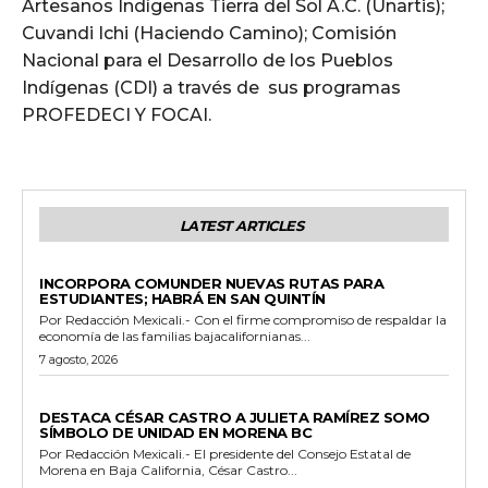
Artesanos Indígenas Tierra del Sol A.C. (Unartis);
Cuvandi Ichi (Haciendo Camino); Comisión
Nacional para el Desarrollo de los Pueblos
Indígenas (CDI) a través de sus programas
PROFEDECI Y FOCAI.
LATEST ARTICLES
ESTADO
INCORPORA COMUNDER NUEVAS RUTAS PARA
ESTUDIANTES; HABRÁ EN SAN QUINTÍN
Por Redacción Mexicali.- Con el firme compromiso de respaldar la
economía de las familias bajacalifornianas...
7 agosto, 2026
GENERALES
DESTACA CÉSAR CASTRO A JULIETA RAMÍREZ SOMO
SÍMBOLO DE UNIDAD EN MORENA BC
Por Redacción Mexicali.- El presidente del Consejo Estatal de
Morena en Baja California, César Castro...