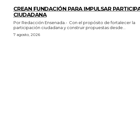
GENERALES
CREAN FUNDACIÓN PARA IMPULSAR PARTICIP
CIUDADANA
Por Redacción Ensenada.- Con el propósito de fortalecer la
participación ciudadana y construir propuestas desde...
7 agosto, 2026