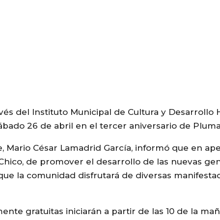
vés del Instituto Municipal de Cultura y Desarrol
 sábado 26 de abril en el tercer aniversario de Plum
e, Mario César Lamadrid García, informó que en ape
 Chico, de promover el desarrollo de las nuevas gen
ue la comunidad disfrutará de diversas manifestac
ente gratuitas iniciarán a partir de las 10 de la ma