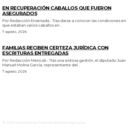
GENERALES
EN RECUPERACIÓN CABALLOS QUE FUERON
ASEGURADOS
Por Redacción Ensenada.- Tras darse a conocer las condiciones en
que estaban varios caballos en...
7 agosto, 2026
ESTADO
FAMILIAS RECIBEN CERTEZA JURÍDICA CON
ESCRITURAS ENTREGADAS
Por Redacción Mexicali.- Tras una exitosa gestión, el diputado Juan
Manuel Molina García, representante del...
7 agosto, 2026
© 2024 RadaNoticias Todos los derechos reservados