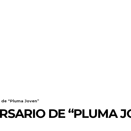
io de “Pluma Joven”
VERSARIO DE “PLUMA 