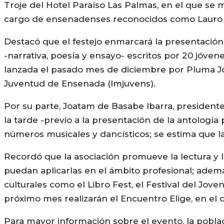
Troje del Hotel Paraíso Las Palmas, en el que se 
cargo de ensenadenses reconocidos como Lauro Ac
Destacó que el festejo enmarcará la presentación
-narrativa, poesía y ensayo- escritos por 20 jóven
lanzada el pasado mes de diciembre por Pluma Jov
Juventud de Ensenada (Imjuvens).
Por su parte, Joatam de Basabe Ibarra, presidente
la tarde -previo a la presentación de la antología
números musicales y dancísticos; se estima que la
Recordó que la asociación promueve la lectura y la
puedan aplicarlas en el ámbito profesional; adem
culturales como el Libro Fest, el Festival del Jove
próximo mes realizarán el Encuentro Elige, en el q
Para mayor información sobre el evento, la poblac