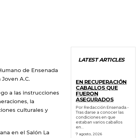
LATEST ARTICLES
lo Humano de Ensenada
GENERALES
a Joven A.C.
EN RECUPERACIÓN
CABALLOS QUE
go a las instrucciones
FUERON
ASEGURADOS
eraciones, la
Por Redacción Ensenada.-
iones culturales y
Tras darse a conocer las
condiciones en que
estaban varios caballos
en...
ñana en el Salón La
7 agosto, 2026