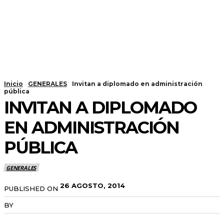
Inicio
GENERALES
Invitan a diplomado en administración
pública
INVITAN A DIPLOMADO
EN ADMINISTRACIÓN
PÚBLICA
GENERALES
26 AGOSTO, 2014
PUBLISHED ON
BY
RADANOTICIAS.INFO