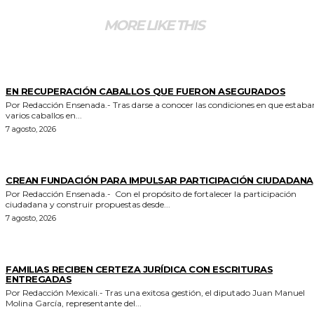
MORE LIKE THIS
GENERALES
EN RECUPERACIÓN CABALLOS QUE FUERON ASEGURADOS
Por Redacción Ensenada.- Tras darse a conocer las condiciones en que estaban
varios caballos en...
7 agosto, 2026
GENERALES
CREAN FUNDACIÓN PARA IMPULSAR PARTICIPACIÓN CIUDADANA
Por Redacción Ensenada.- Con el propósito de fortalecer la participación
ciudadana y construir propuestas desde...
7 agosto, 2026
ESTADO
FAMILIAS RECIBEN CERTEZA JURÍDICA CON ESCRITURAS
ENTREGADAS
Por Redacción Mexicali.- Tras una exitosa gestión, el diputado Juan Manuel
Molina García, representante del...