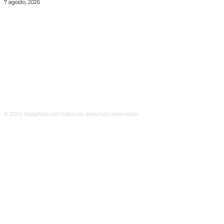
7 agosto, 2026
© 2024 RadaNoticias Todos los derechos reservados