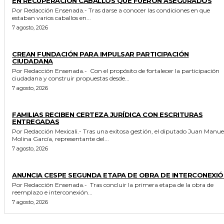
EN RECUPERACIÓN CABALLOS QUE FUERON ASEGURADOS
Por Redacción Ensenada.- Tras darse a conocer las condiciones en que
estaban varios caballos en...
7 agosto, 2026
GENERALES
CREAN FUNDACIÓN PARA IMPULSAR PARTICIPACIÓN
CIUDADANA
Por Redacción Ensenada.- Con el propósito de fortalecer la participación
ciudadana y construir propuestas desde...
7 agosto, 2026
ESTADO
FAMILIAS RECIBEN CERTEZA JURÍDICA CON ESCRITURAS
ENTREGADAS
Por Redacción Mexicali.- Tras una exitosa gestión, el diputado Juan Manuel
Molina García, representante del...
7 agosto, 2026
GENERALES
ANUNCIA CESPE SEGUNDA ETAPA DE OBRA DE INTERCONEXIÓ
Por Redacción Ensenada.- Tras concluir la primera etapa de la obra de
reemplazo e interconexión...
7 agosto, 2026