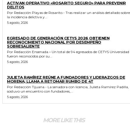
ACTIVAN OPERATIVO «ROSARITO SEGURO» PARA PREVENIR
DELITOS
Por Redacción Playas de Rosarito.- Tras realizar un análisis detallado sobre
la incidencia delictiva y...
5 agosto, 2026
GENERALES
EGRESADO DE GENERACIÓN CETYS 2026 OBTIENEN
RECONOCIMIENTO NACIONAL POR DESEMPEÑO
SOBRESALIENTE
Por Redacción Ensenada.– Un total de 94 egresados de CETYS Universidad
fueron reconocidos por su...
5 agosto, 2026
GENERALES
JULIETA RAMÍREZ REÚNE A FUNDADORES Y LIDERAZGOS DE
MORENA; LLAMA A RETOMAR RUMBO DE 4T
Por Redacción Tijuana.- La senadora con licencia, Julieta Ramírez Padilla,
sostuvo un encuentro con fundadores,...
5 agosto, 2026
MORE LIKE THIS