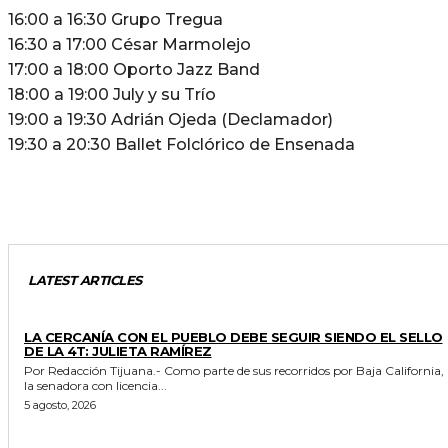
16:00 a 16:30 Grupo Tregua
16:30 a 17:00 César Marmolejo
17:00 a 18:00 Oporto Jazz Band
18:00 a 19:00 July y su Trío
19:00 a 19:30 Adrián Ojeda (Declamador)
19:30 a 20:30 Ballet Folclórico de Ensenada
LATEST ARTICLES
GENERALES
LA CERCANÍA CON EL PUEBLO DEBE SEGUIR SIENDO EL SELLO
DE LA 4T: JULIETA RAMÍREZ
Por Redacción Tijuana.- Como parte de sus recorridos por Baja California,
la senadora con licencia...
5 agosto, 2026
GENERALES