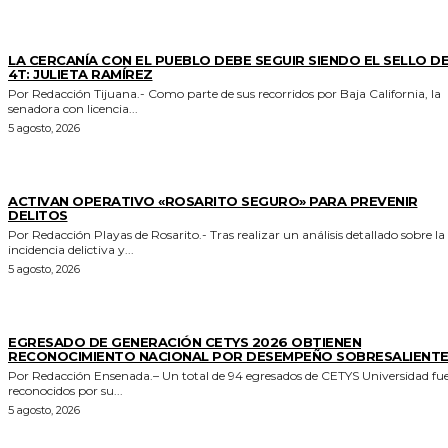
GENERALES
LA CERCANÍA CON EL PUEBLO DEBE SEGUIR SIENDO EL SELLO DE
4T: JULIETA RAMÍREZ
Por Redacción Tijuana.- Como parte de sus recorridos por Baja California, la
senadora con licencia...
5 agosto, 2026
GENERALES
ACTIVAN OPERATIVO «ROSARITO SEGURO» PARA PREVENIR
DELITOS
Por Redacción Playas de Rosarito.- Tras realizar un análisis detallado sobre la
incidencia delictiva y...
5 agosto, 2026
GENERALES
EGRESADO DE GENERACIÓN CETYS 2026 OBTIENEN
RECONOCIMIENTO NACIONAL POR DESEMPEÑO SOBRESALIENT
Por Redacción Ensenada.– Un total de 94 egresados de CETYS Universidad fu
reconocidos por su...
5 agosto, 2026