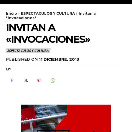
Inicio
ESPECTACULOS Y CULTURA
Invitan a
"Invocaciones"
INVITAN A
«INVOCACIONES»
ESPECTACULOS Y CULTURA
PUBLISHED ON
11 DICIEMBRE, 2013
BY
RADANOTICIAS.INFO