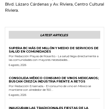
Blvd. Lázaro Cárdenas y Av. Riviera, Centro Cultural
Riviera.
LATEST ARTICLES
ESTADO
SUPERA BC MÁS DE MILLÓN Y MEDIO DE SERVICIOS DE
SALUD EN COMUNIDADES
Por Redacción Playas de Rosarito.- La salud llega directamente a
las comunidades con mayores necesidades...
6 agosto, 2026
GENERALES
CONSOLIDA MÉXICO CONSUMO DE VINOS MEXICANOS;
BUSCAN CREZCA INDUSTRIA FRENTE A RETOS
Por Redacción Ensenada.- El consumo de vino en México se
mantiene con alrededor de 150...
6 agosto, 2026
GENERALES
INAUGURAN LAS TRADICIONALES FIESTAS DE LA