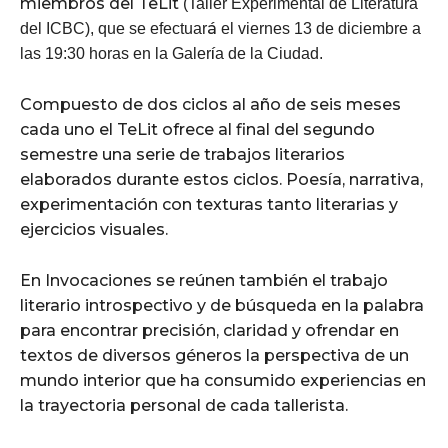
miembros del TeLit
(Taller Experimental de Literatura
á
del ICBC), que se efectuar
el viernes 13 de diciembre a
í
las 19:30 horas en la Galer
a de la Ciudad.
Compuesto de dos ciclos al año de seis meses
cada uno el TeLit ofrece al final del segundo
semestre una serie de trabajos literarios
elaborados durante estos ciclos. Poesía, narrativa,
experimentación con texturas tanto literarias y
ejercicios visuales.
En Invocaciones se reúnen también el trabajo
literario introspectivo y de búsqueda en la palabra
para encontrar precisión, claridad y ofrendar en
textos de diversos géneros la perspectiva de un
mundo interior que ha consumido experiencias en
la trayectoria personal de cada tallerista.