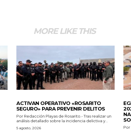
MORE LIKE THIS
GENERALES
GEN
ACTIVAN OPERATIVO «ROSARITO
EG
SEGURO» PARA PREVENIR DELITOS
20
NA
Por Redacción Playas de Rosarito.- Tras realizar un
SO
análisis detallado sobre la incidencia delictiva y...
Por
5 agosto, 2026