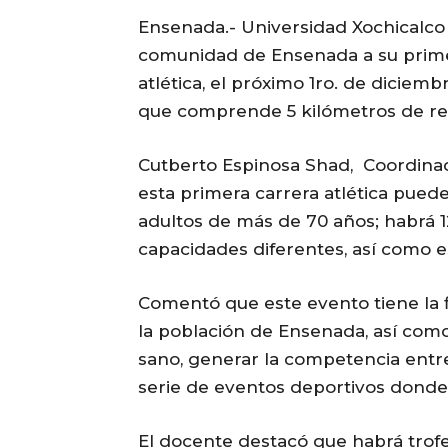
Ensenada.- Universidad Xochicalco i
comunidad de Ensenada a su prime
atlética, el próximo 1ro. de diciemb
que comprende 5 kilómetros de re
Cutberto Espinosa Shad, Coordinad
esta primera carrera atlética pued
adultos de más de 70 años; habrá 
capacidades diferentes, así como e
Comentó que este evento tiene la f
la población de Ensenada, así com
sano, generar la competencia entre 
serie de eventos deportivos donde
El docente destacó que habrá trofe