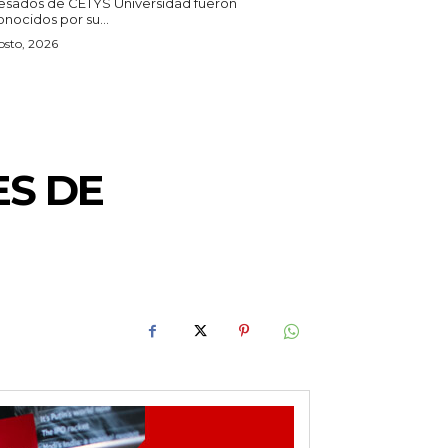
esados de CETYS Universidad fueron
nocidos por su...
osto, 2026