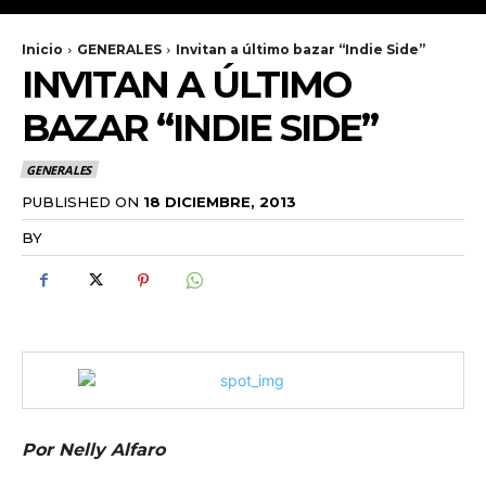
Inicio
GENERALES
Invitan a último bazar “Indie Side”
INVITAN A ÚLTIMO
BAZAR “INDIE SIDE”
GENERALES
PUBLISHED ON
18 DICIEMBRE, 2013
BY
RADANOTICIAS.INFO
Por Nelly Alfaro