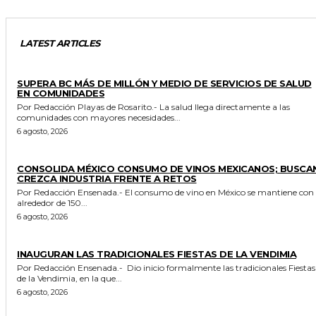
LATEST ARTICLES
ESTADO
SUPERA BC MÁS DE MILLÓN Y MEDIO DE SERVICIOS DE SALUD
EN COMUNIDADES
Por Redacción Playas de Rosarito.- La salud llega directamente a las
comunidades con mayores necesidades...
6 agosto, 2026
GENERALES
CONSOLIDA MÉXICO CONSUMO DE VINOS MEXICANOS; BUSCA
CREZCA INDUSTRIA FRENTE A RETOS
Por Redacción Ensenada.- El consumo de vino en México se mantiene con
alrededor de 150...
6 agosto, 2026
GENERALES
INAUGURAN LAS TRADICIONALES FIESTAS DE LA VENDIMIA
Por Redacción Ensenada.- Dio inicio formalmente las tradicionales Fiestas
de la Vendimia, en la que...
6 agosto, 2026