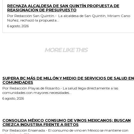
GENERALES
RECHAZA ALCALDESA DE SAN QUINTÍN PROPUESTA DE
REASIGNACIÓN DE PRESUPUESTO
Por Redacción San Quintín.- La alcaldesa de San Quintín, Miriam Cano
Núñez, rechazó la propuesta...
6 agosto, 2026
MORE LIKE THIS
ESTADO
SUPERA BC MÁS DE MILLÓN Y MEDIO DE SERVICIOS DE SALUD EN
COMUNIDADES
Por Redacción Playas de Rosarito.- La salud llega directamente a las
comunidades con mayores necesidades...
6 agosto, 2026
GENERALES
CONSOLIDA MÉXICO CONSUMO DE VINOS MEXICANOS; BUSCAN
CREZCA INDUSTRIA FRENTE A RETOS
Por Redacción Ensenada.- El consumo de vino en México se mantiene con