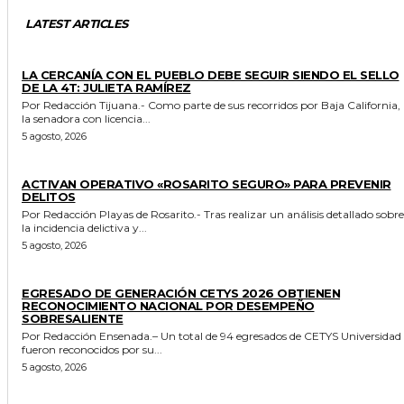
LATEST ARTICLES
GENERALES
LA CERCANÍA CON EL PUEBLO DEBE SEGUIR SIENDO EL SELLO
DE LA 4T: JULIETA RAMÍREZ
Por Redacción Tijuana.- Como parte de sus recorridos por Baja California,
la senadora con licencia...
5 agosto, 2026
GENERALES
ACTIVAN OPERATIVO «ROSARITO SEGURO» PARA PREVENIR
DELITOS
Por Redacción Playas de Rosarito.- Tras realizar un análisis detallado sobre
la incidencia delictiva y...
5 agosto, 2026
GENERALES
EGRESADO DE GENERACIÓN CETYS 2026 OBTIENEN
RECONOCIMIENTO NACIONAL POR DESEMPEÑO
SOBRESALIENTE
Por Redacción Ensenada.– Un total de 94 egresados de CETYS Universidad
fueron reconocidos por su...
5 agosto, 2026
GENERALES