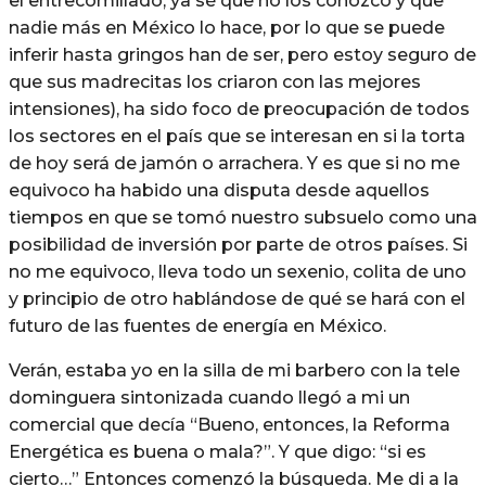
el entrecomillado, ya sé que no los conozco y que
nadie más en México lo hace, por lo que se puede
inferir hasta gringos han de ser, pero estoy seguro de
que sus madrecitas los criaron con las mejores
intensiones), ha sido foco de preocupación de todos
los sectores en el país que se interesan en si la torta
de hoy será de jamón o arrachera. Y es que si no me
equivoco ha habido una disputa desde aquellos
tiempos en que se tomó nuestro subsuelo como una
posibilidad de inversión por parte de otros países. Si
no me equivoco, lleva todo un sexenio, colita de uno
y principio de otro hablándose de qué se hará con el
futuro de las fuentes de energía en México.
Verán, estaba yo en la silla de mi barbero con la tele
dominguera sintonizada cuando llegó a mi un
comercial que decía “Bueno, entonces, la Reforma
Energética es buena o mala?”. Y que digo: “si es
cierto…” Entonces comenzó la búsqueda. Me di a la