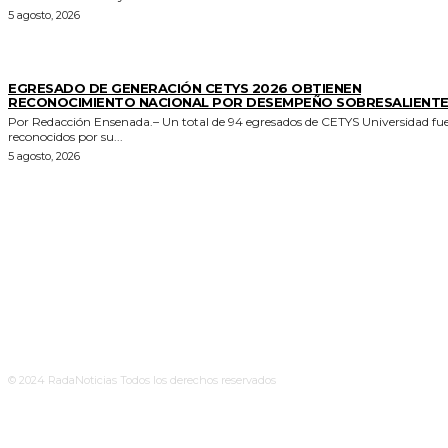
5 agosto, 2026
GENERALES
EGRESADO DE GENERACIÓN CETYS 2026 OBTIENEN
RECONOCIMIENTO NACIONAL POR DESEMPEÑO SOBRESALIENT
Por Redacción Ensenada.– Un total de 94 egresados de CETYS Universidad fu
reconocidos por su...
5 agosto, 2026
© 2024 RadaNoticias Todos los derechos reservados