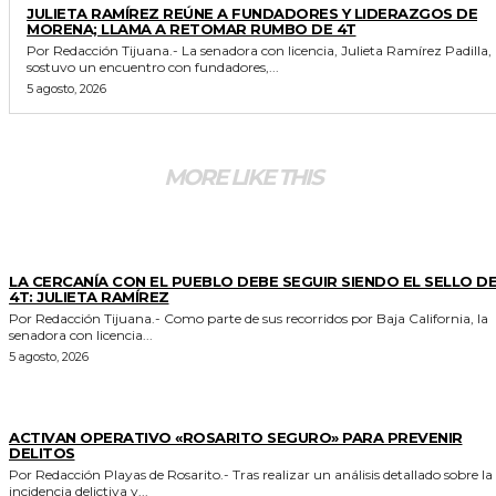
JULIETA RAMÍREZ REÚNE A FUNDADORES Y LIDERAZGOS DE
MORENA; LLAMA A RETOMAR RUMBO DE 4T
Por Redacción Tijuana.- La senadora con licencia, Julieta Ramírez Padilla,
sostuvo un encuentro con fundadores,...
5 agosto, 2026
MORE LIKE THIS
GENERALES
LA CERCANÍA CON EL PUEBLO DEBE SEGUIR SIENDO EL SELLO DE
4T: JULIETA RAMÍREZ
Por Redacción Tijuana.- Como parte de sus recorridos por Baja California, la
senadora con licencia...
5 agosto, 2026
GENERALES
ACTIVAN OPERATIVO «ROSARITO SEGURO» PARA PREVENIR
DELITOS
Por Redacción Playas de Rosarito.- Tras realizar un análisis detallado sobre la
incidencia delictiva y...