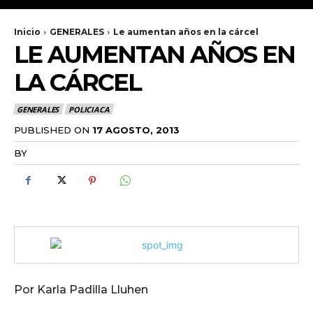
Inicio
GENERALES
Le aumentan años en la cárcel
LE AUMENTAN AÑOS EN
LA CÁRCEL
GENERALES
POLICIACA
PUBLISHED ON
17 AGOSTO, 2013
BY
RADANOTICIAS.INFO
Por Karla Padilla Lluhen