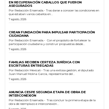
EN RECUPERACIÓN CABALLOS QUE FUERON
ASEGURADOS
Por Redacción Ensenada.- Tras darse a conocer las condiciones en
que estaban varios caballos en...
7 agosto, 2026
GENERALES
CREAN FUNDACIÓN PARA IMPULSAR PARTICIPACIÓN
CIUDADANA
Por Redacción Ensenada.- Con el propósito de fortalecer la
participación ciudadana y construir propuestas desde...
7 agosto, 2026
ESTADO
FAMILIAS RECIBEN CERTEZA JURÍDICA CON
ESCRITURAS ENTREGADAS
Por Redacción Mexicali.- Tras una exitosa gestión, el diputado
Juan Manuel Molina García, representante del...
7 agosto, 2026
GENERALES
ANUNCIA CESPE SEGUNDA ETAPA DE OBRA DE
INTERCONEXIÓN
Por Redacción Ensenada.- Tras concluir la primera etapa de la
obra de reemplazo e interconexión...
7 agosto, 2026