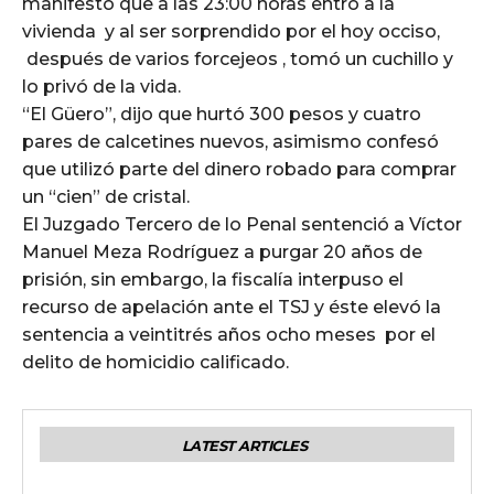
manifestó que a las 23:00 horas entró a la
vivienda y al ser sorprendido por el hoy occiso,
después de varios forcejeos , tomó un cuchillo y
lo privó de la vida.
“El Güero”, dijo que hurtó 300 pesos y cuatro
pares de calcetines nuevos, asimismo confesó
que utilizó parte del dinero robado para comprar
un “cien” de cristal.
El Juzgado Tercero de lo Penal sentenció a Víctor
Manuel Meza Rodríguez a purgar 20 años de
prisión, sin embargo, la fiscalía interpuso el
recurso de apelación ante el TSJ y éste elevó la
sentencia a veintitrés años ocho meses por el
delito de homicidio calificado.
LATEST ARTICLES
GENERALES