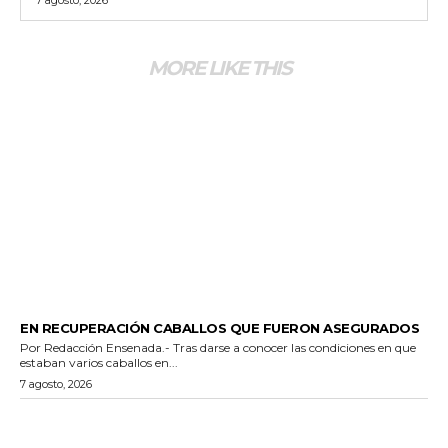
MORE LIKE THIS
GENERALES
EN RECUPERACIÓN CABALLOS QUE FUERON ASEGURADOS
Por Redacción Ensenada.- Tras darse a conocer las condiciones en que
estaban varios caballos en...
7 agosto, 2026