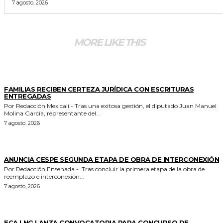
7 agosto, 2026
MORE LIKE THIS
ESTADO
FAMILIAS RECIBEN CERTEZA JURÍDICA CON ESCRITURAS
ENTREGADAS
Por Redacción Mexicali.- Tras una exitosa gestión, el diputado Juan Manuel
Molina García, representante del...
7 agosto, 2026
GENERALES
ANUNCIA CESPE SEGUNDA ETAPA DE OBRA DE INTERCONEXIÓN
Por Redacción Ensenada.- Tras concluir la primera etapa de la obra de
reemplazo e interconexión...
7 agosto, 2026
GENERALES
ECA LNG LANZA CONVOCATORIA PARA CONCURSO DE