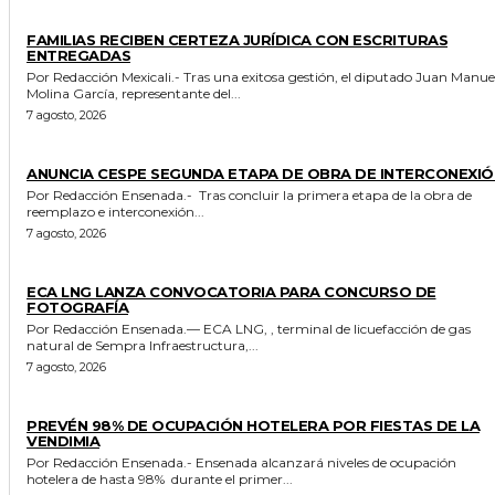
ESTADO
FAMILIAS RECIBEN CERTEZA JURÍDICA CON ESCRITURAS
ENTREGADAS
Por Redacción Mexicali.- Tras una exitosa gestión, el diputado Juan Manuel
Molina García, representante del...
7 agosto, 2026
GENERALES
ANUNCIA CESPE SEGUNDA ETAPA DE OBRA DE INTERCONEXIÓ
Por Redacción Ensenada.- Tras concluir la primera etapa de la obra de
reemplazo e interconexión...
7 agosto, 2026
GENERALES
ECA LNG LANZA CONVOCATORIA PARA CONCURSO DE
FOTOGRAFÍA
Por Redacción Ensenada.— ECA LNG, , terminal de licuefacción de gas
natural de Sempra Infraestructura,...
7 agosto, 2026
GENERALES
PREVÉN 98% DE OCUPACIÓN HOTELERA POR FIESTAS DE LA
VENDIMIA
Por Redacción Ensenada.- Ensenada alcanzará niveles de ocupación
hotelera de hasta 98% durante el primer...