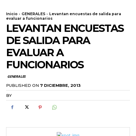
Inicio
GENERALES
Levantan encuestas de salida para
evaluar a funcionarios
LEVANTAN ENCUESTAS
DE SALIDA PARA
EVALUAR A
FUNCIONARIOS
GENERALES
PUBLISHED ON
7 DICIEMBRE, 2013
BY
RADANOTICIAS.INFO