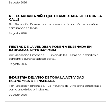
9 agosto, 2026
POLICIACA
RESGUARDAN A NIÑO QUE DEAMBULABA SOLO POR LA
CALLE
Por Redacción Ensenada.- La presencia de un niño de dos años
caminando en la vía...
9 agosto, 2026
GENERALES
FIESTAS DE LA VENDIMIA PONEN A ENSENADA EN
PANORAMA INTERNACIONAL
Por Redacción Ensenada.- El inicio de las Fiestas de la Vendimia
concentra durante agosto parte...
9 agosto, 2026
GENERALES
INDUSTRIA DEL VINO DETONA LA ACTIVIDAD
ECONÓMICA DE ENSENADA
Por Redacción Ensenada.- La industria del vino se ha consolidado
como uno de los principales...
9 agosto, 2026