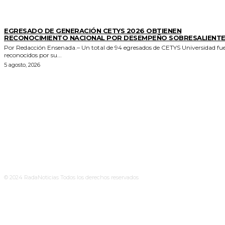
GENERALES
EGRESADO DE GENERACIÓN CETYS 2026 OBTIENEN
RECONOCIMIENTO NACIONAL POR DESEMPEÑO SOBRESALIENT
Por Redacción Ensenada.– Un total de 94 egresados de CETYS Universidad fu
reconocidos por su...
5 agosto, 2026
© 2024 RadaNoticias Todos los derechos reservados