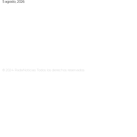
5 agosto, 2026
© 2024 RadaNoticias Todos los derechos reservados