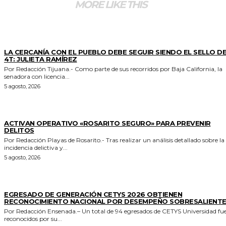
MORE LIKE THIS
GENERALES
LA CERCANÍA CON EL PUEBLO DEBE SEGUIR SIENDO EL SELLO DE
4T: JULIETA RAMÍREZ
Por Redacción Tijuana.- Como parte de sus recorridos por Baja California, la
senadora con licencia...
5 agosto, 2026
GENERALES
ACTIVAN OPERATIVO «ROSARITO SEGURO» PARA PREVENIR
DELITOS
Por Redacción Playas de Rosarito.- Tras realizar un análisis detallado sobre la
incidencia delictiva y...
5 agosto, 2026
GENERALES
EGRESADO DE GENERACIÓN CETYS 2026 OBTIENEN
RECONOCIMIENTO NACIONAL POR DESEMPEÑO SOBRESALIENT
Por Redacción Ensenada.– Un total de 94 egresados de CETYS Universidad fu
reconocidos por su...