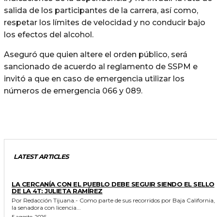
salida de los participantes de la carrera, así como,
respetar los límites de velocidad y no conducir bajo
los efectos del alcohol.
Aseguró que quien altere el orden público, será
sancionado de acuerdo al reglamento de SSPM e
invitó a que en caso de emergencia utilizar los
números de emergencia 066 y 089.
LATEST ARTICLES
GENERALES
LA CERCANÍA CON EL PUEBLO DEBE SEGUIR SIENDO EL SELLO
DE LA 4T: JULIETA RAMÍREZ
Por Redacción Tijuana.- Como parte de sus recorridos por Baja California,
la senadora con licencia...
5 agosto, 2026