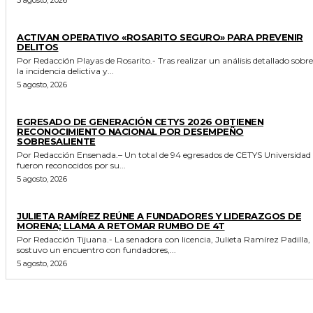
GENERALES
ACTIVAN OPERATIVO «ROSARITO SEGURO» PARA PREVENIR
DELITOS
Por Redacción Playas de Rosarito.- Tras realizar un análisis detallado sobre
la incidencia delictiva y...
5 agosto, 2026
GENERALES
EGRESADO DE GENERACIÓN CETYS 2026 OBTIENEN
RECONOCIMIENTO NACIONAL POR DESEMPEÑO
SOBRESALIENTE
Por Redacción Ensenada.– Un total de 94 egresados de CETYS Universidad
fueron reconocidos por su...
5 agosto, 2026
GENERALES
JULIETA RAMÍREZ REÚNE A FUNDADORES Y LIDERAZGOS DE
MORENA; LLAMA A RETOMAR RUMBO DE 4T
Por Redacción Tijuana.- La senadora con licencia, Julieta Ramírez Padilla,
sostuvo un encuentro con fundadores,...
5 agosto, 2026