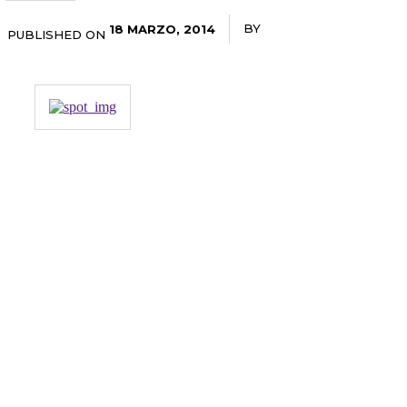
BY
RADANOTICIAS.INFO
18 MARZO, 2014
PUBLISHED ON