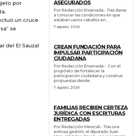
ASEGURADOS
jeto por
Por Redacción Ensenada.- Tras darse
ta.
a conocer las condiciones en que
fectuó un cruce
estaban varios caballos en...
7 agosto, 2026
sa” se
GENERALES
l del El Sauzal
CREAN FUNDACIÓN PARA
IMPULSAR PARTICIPACIÓN
CIUDADANA
Por Redacción Ensenada.- Con el
propósito de fortalecer la
participación ciudadana y construir
propuestas desde...
7 agosto, 2026
ESTADO
FAMILIAS RECIBEN CERTEZA
JURÍDICA CON ESCRITURAS
ENTREGADAS
Por Redacción Mexicali.- Tras una
exitosa gestión, el diputado Juan