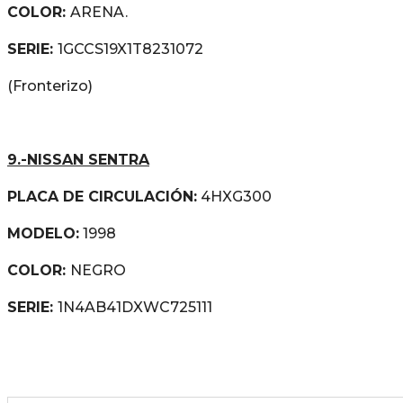
COLOR:
ARENA.
SERIE:
1GCCS19X1T8231072
(Fronterizo)
9.-NISSAN SENTRA
PLACA DE CIRCULACIÓN:
4HXG300
MODELO:
1998
COLOR:
NEGRO
SERIE:
1N4AB41DXWC725111