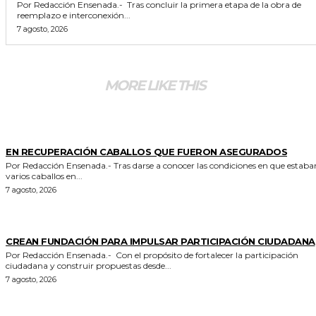
Por Redacción Ensenada.- Tras concluir la primera etapa de la obra de
reemplazo e interconexión...
7 agosto, 2026
MORE LIKE THIS
GENERALES
EN RECUPERACIÓN CABALLOS QUE FUERON ASEGURADOS
Por Redacción Ensenada.- Tras darse a conocer las condiciones en que estaban
varios caballos en...
7 agosto, 2026
GENERALES
CREAN FUNDACIÓN PARA IMPULSAR PARTICIPACIÓN CIUDADANA
Por Redacción Ensenada.- Con el propósito de fortalecer la participación
ciudadana y construir propuestas desde...
7 agosto, 2026