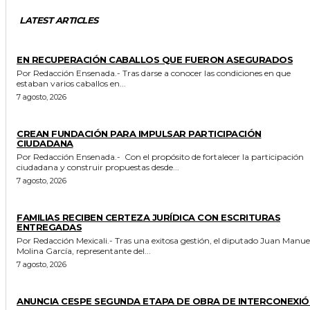
LATEST ARTICLES
GENERALES
EN RECUPERACIÓN CABALLOS QUE FUERON ASEGURADOS
Por Redacción Ensenada.- Tras darse a conocer las condiciones en que
estaban varios caballos en...
7 agosto, 2026
GENERALES
CREAN FUNDACIÓN PARA IMPULSAR PARTICIPACIÓN
CIUDADANA
Por Redacción Ensenada.- Con el propósito de fortalecer la participación
ciudadana y construir propuestas desde...
7 agosto, 2026
ESTADO
FAMILIAS RECIBEN CERTEZA JURÍDICA CON ESCRITURAS
ENTREGADAS
Por Redacción Mexicali.- Tras una exitosa gestión, el diputado Juan Manuel
Molina García, representante del...
7 agosto, 2026
GENERALES
ANUNCIA CESPE SEGUNDA ETAPA DE OBRA DE INTERCONEXIÓ