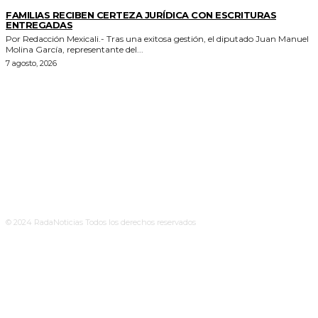
ESTADO
FAMILIAS RECIBEN CERTEZA JURÍDICA CON ESCRITURAS
ENTREGADAS
Por Redacción Mexicali.- Tras una exitosa gestión, el diputado Juan Manuel
Molina García, representante del...
7 agosto, 2026
© 2024 RadaNoticias Todos los derechos reservados