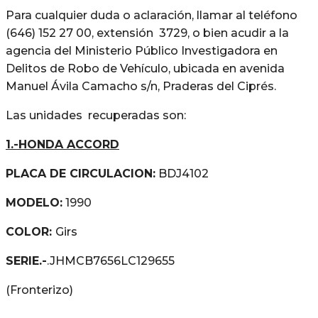
Para cualquier duda o aclaración, llamar al teléfono
(646) 152 27 00, extensión 3729, o bien acudir a la
agencia del Ministerio Público Investigadora en
Delitos de Robo de Vehículo, ubicada en avenida
Manuel Ávila Camacho s/n, Praderas del Ciprés.
Las unidades recuperadas son:
1.-HONDA ACCORD
PLACA DE CIRCULACION:
BDJ4102
MODELO:
1990
COLOR:
Girs
SERIE.-
.JHMCB7656LC129655
(Fronterizo)