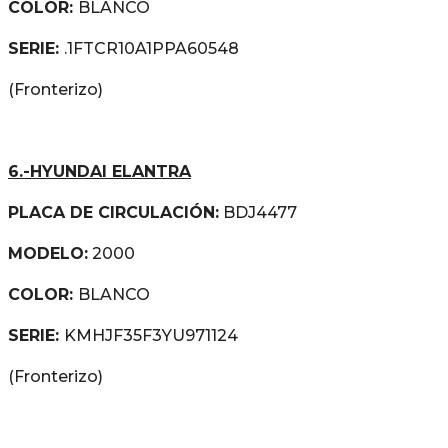
COLOR:
BLANCO
SERIE:
.1FTCR10A1PPA60548
(Fronterizo)
6.-HYUNDAI ELANTRA
PLACA DE CIRCULACIÓN:
BDJ4477
MODELO:
2000
COLOR:
BLANCO
SERIE:
KMHJF35F3YU971124
(Fronterizo)