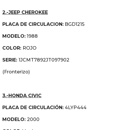
2.-JEEP CHEROKEE
PLACA DE CIRCULACION:
BGD1215
MODELO:
1988
COLOR:
ROJO
SERIE:
1JCMT7892JT097902
(Fronterizo)
3.-HONDA CIVIC
PLACA DE CIRCULACIÓN:
4LYP444
MODELO:
2000