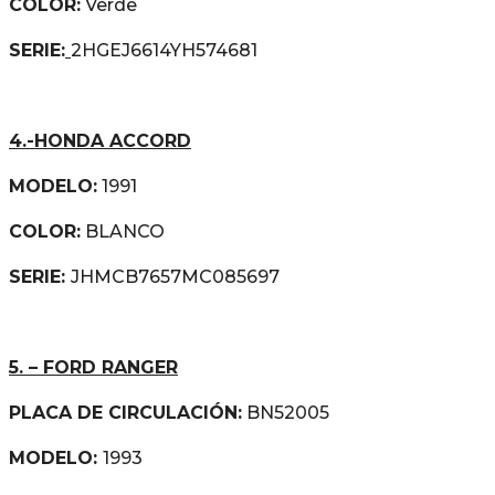
COLOR:
Verde
SERIE:
2HGEJ6614YH574681
4.-HONDA ACCORD
MODELO:
1991
COLOR:
BLANCO
SERIE:
JHMCB7657MC085697
5. –
FORD RANGER
PLACA DE CIRCULACIÓN:
BN52005
MODELO:
1993