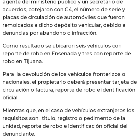
agente del ministerio público y un secretario de
acuerdos, cotejaron con C4, el número de serie y
placas de circulación de automóviles que fueron
remolcados a dicho depósito vehicular, debido a
denuncias por abandono o infracción.
Como resultado se ubicaron seis vehículos con
reporte de robo en Ensenada y tres con reporte de
robo en Tijuana.
Para la devolución de los vehículos fronterizos o
nacionales, el propietario deberá presentar tarjeta de
circulación o factura, reporte de robo e identificación
oficial.
Mientras que, en el caso de vehículos extranjeros los
requisitos son, titulo, registro o pedimento de la
unidad, reporte de robo e identificación oficial del
denunciante.