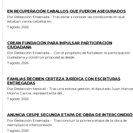
GENERALES
EN RECUPERACIÓN CABALLOS QUE FUERON ASEGURADOS
Por Redacción Ensenada.- Tras darse a conocer las condiciones en que
estaban varios caballos en...
7 agosto, 2026
GENERALES
CREAN FUNDACIÓN PARA IMPULSAR PARTICIPACIÓN
CIUDADANA
Por Redacción Ensenada.- Con el propósito de fortalecer la participación
ciudadana y construir propuestas desde...
7 agosto, 2026
ESTADO
FAMILIAS RECIBEN CERTEZA JURÍDICA CON ESCRITURAS
ENTREGADAS
Por Redacción Mexicali.- Tras una exitosa gestión, el diputado Juan Manuel
Molina García, representante del...
7 agosto, 2026
GENERALES
ANUNCIA CESPE SEGUNDA ETAPA DE OBRA DE INTERCONEXIÓ
Por Redacción Ensenada.- Tras concluir la primera etapa de la obra de
reemplazo e interconexión...
7 agosto, 2026