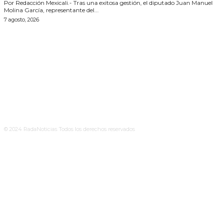
Por Redacción Mexicali.- Tras una exitosa gestión, el diputado Juan Manuel
Molina García, representante del...
7 agosto, 2026
© 2024 RadaNoticias Todos los derechos reservados