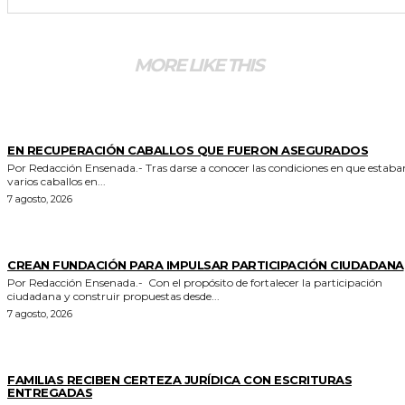
MORE LIKE THIS
GENERALES
EN RECUPERACIÓN CABALLOS QUE FUERON ASEGURADOS
Por Redacción Ensenada.- Tras darse a conocer las condiciones en que estaban
varios caballos en...
7 agosto, 2026
GENERALES
CREAN FUNDACIÓN PARA IMPULSAR PARTICIPACIÓN CIUDADANA
Por Redacción Ensenada.- Con el propósito de fortalecer la participación
ciudadana y construir propuestas desde...
7 agosto, 2026
ESTADO
FAMILIAS RECIBEN CERTEZA JURÍDICA CON ESCRITURAS
ENTREGADAS