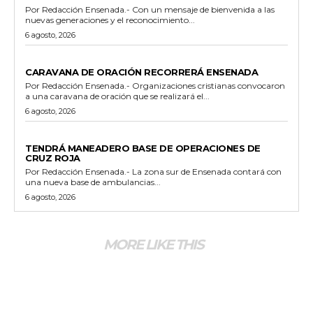
Por Redacción Ensenada.- Con un mensaje de bienvenida a las
nuevas generaciones y el reconocimiento...
6 agosto, 2026
GENERALES
CARAVANA DE ORACIÓN RECORRERÁ ENSENADA
Por Redacción Ensenada.- Organizaciones cristianas convocaron
a una caravana de oración que se realizará el...
6 agosto, 2026
GENERALES
TENDRÁ MANEADERO BASE DE OPERACIONES DE
CRUZ ROJA
Por Redacción Ensenada.- La zona sur de Ensenada contará con
una nueva base de ambulancias...
6 agosto, 2026
MORE LIKE THIS