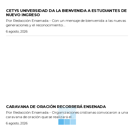
GENERALES
CETYS UNIVERSIDAD DA LA BIENVENIDA A ESTUDIANTES DE
NUEVO INGRESO
Por Redacción Ensenada.- Con un mensaje de bienvenida a las nuevas
generaciones y el reconocimiento...
6 agosto, 2026
GENERALES
CARAVANA DE ORACIÓN RECORRERÁ ENSENADA
Por Redacción Ensenada.- Organizaciones cristianas convocaron a una
caravana de oración que se realizará el...
6 agosto, 2026