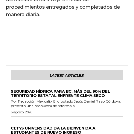
procedimientos entregados y completados de
manera diaria.
LATEST ARTICLES
ESTADO
SEGURIDAD HÍDRICA PARA BC; MÁS DEL 90% DEL
TERRITORIO ESTATAL ENFRENTE CLIMA SECO
Por Redacción Mexicali.- El diputado Jesús Daniel Razo Córdova,
presentó una propuesta de reforma a...
6 agosto, 2026
GENERALES
CETYS UNIVERSIDAD DA LA BIENVENIDA A
ESTUDIANTES DE NUEVO INGRESO