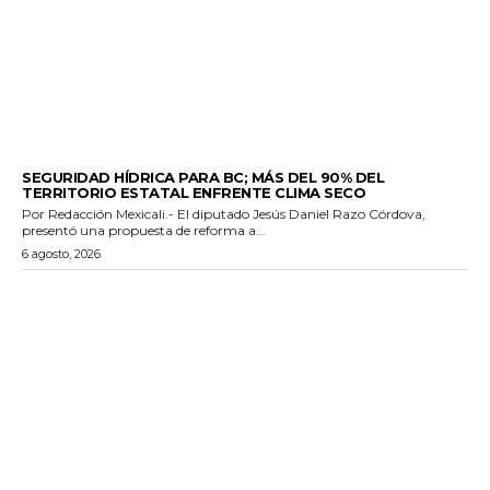
ESTADO
SEGURIDAD HÍDRICA PARA BC; MÁS DEL 90% DEL
TERRITORIO ESTATAL ENFRENTE CLIMA SECO
Por Redacción Mexicali.- El diputado Jesús Daniel Razo Córdova,
presentó una propuesta de reforma a...
6 agosto, 2026