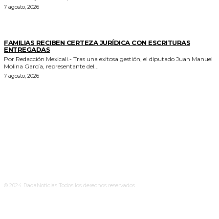
7 agosto, 2026
ESTADO
FAMILIAS RECIBEN CERTEZA JURÍDICA CON ESCRITURAS
ENTREGADAS
Por Redacción Mexicali.- Tras una exitosa gestión, el diputado Juan Manuel
Molina García, representante del...
7 agosto, 2026
© 2024 RadaNoticias Todos los derechos reservados