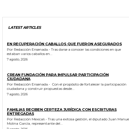
LATEST ARTICLES
GENERALES
EN RECUPERACIÓN CABALLOS QUE FUERON ASEGURADOS
Por Redacción Ensenada.- Tras darse a conocer las condiciones en que
estaban varios caballos en...
7 agosto, 2026
GENERALES
CREAN FUNDACIÓN PARA IMPULSAR PARTICIPACIÓN
CIUDADANA
Por Redacción Ensenada.- Con el propósito de fortalecer la participación
ciudadana y construir propuestas desde...
7 agosto, 2026
ESTADO
FAMILIAS RECIBEN CERTEZA JURÍDICA CON ESCRITURAS
ENTREGADAS
Por Redacción Mexicali.- Tras una exitosa gestión, el diputado Juan Manuel
Molina García, representante del...
7 agosto, 2026