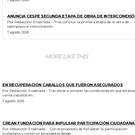
GENERALES
ANUNCIA CESPE SEGUNDA ETAPA DE OBRA DE INTERCONEXIÓ
Por Redacción Ensenada.- Tras concluir la primera etapa de la obra de
reemplazo e interconexión...
7 agosto, 2026
MORE LIKE THIS
GENERALES
EN RECUPERACIÓN CABALLOS QUE FUERON ASEGURADOS
Por Redacción Ensenada.- Tras darse a conocer las condiciones en que estaban
varios caballos en...
7 agosto, 2026
GENERALES
CREAN FUNDACIÓN PARA IMPULSAR PARTICIPACIÓN CIUDADANA
Por Redacción Ensenada.- Con el propósito de fortalecer la participación
ciudadana y construir propuestas desde...