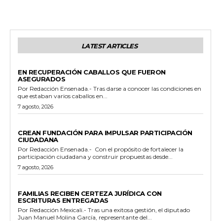
LATEST ARTICLES
GENERALES
EN RECUPERACIÓN CABALLOS QUE FUERON
ASEGURADOS
Por Redacción Ensenada.- Tras darse a conocer las condiciones en
que estaban varios caballos en...
7 agosto, 2026
GENERALES
CREAN FUNDACIÓN PARA IMPULSAR PARTICIPACIÓN
CIUDADANA
Por Redacción Ensenada.- Con el propósito de fortalecer la
participación ciudadana y construir propuestas desde...
7 agosto, 2026
ESTADO
FAMILIAS RECIBEN CERTEZA JURÍDICA CON
ESCRITURAS ENTREGADAS
Por Redacción Mexicali.- Tras una exitosa gestión, el diputado
Juan Manuel Molina García, representante del...