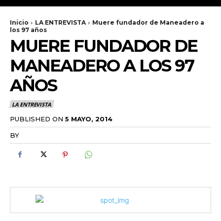
Inicio
LA ENTREVISTA
Muere fundador de Maneadero a
los 97 años
MUERE FUNDADOR DE
MANEADERO A LOS 97
AÑOS
LA ENTREVISTA
PUBLISHED ON
5 MAYO, 2014
BY
RADANOTICIAS.INFO