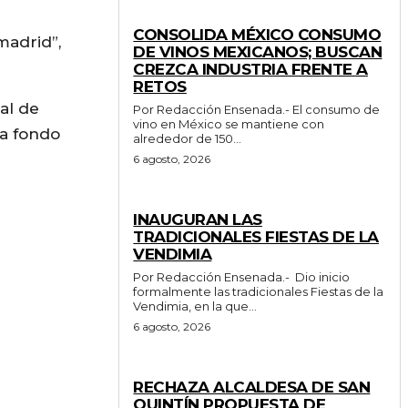
GENERALES
CONSOLIDA MÉXICO CONSUMO
madrid”,
DE VINOS MEXICANOS; BUSCAN
CREZCA INDUSTRIA FRENTE A
RETOS
al de
Por Redacción Ensenada.- El consumo de
vino en México se mantiene con
 a fondo
alrededor de 150...
6 agosto, 2026
GENERALES
INAUGURAN LAS
TRADICIONALES FIESTAS DE LA
VENDIMIA
Por Redacción Ensenada.- Dio inicio
formalmente las tradicionales Fiestas de la
Vendimia, en la que...
6 agosto, 2026
GENERALES
RECHAZA ALCALDESA DE SAN
QUINTÍN PROPUESTA DE