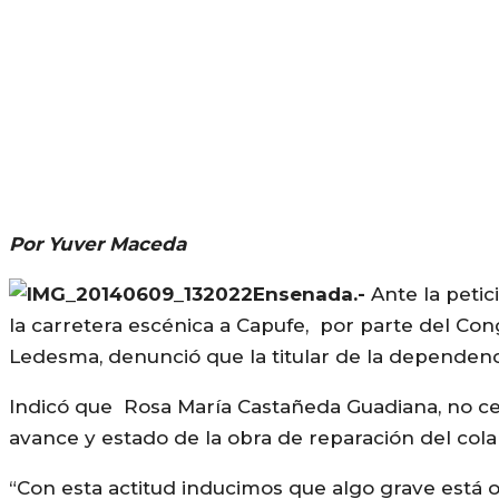
Por Yuver Maceda
Ensenada.-
Ante la petic
la carretera escénica a Capufe, por parte del Con
Ledesma, denunció que la titular de la dependenc
Indicó que Rosa María Castañeda Guadiana, no ced
avance y estado de la obra de reparación del col
“Con esta actitud inducimos que algo grave está o