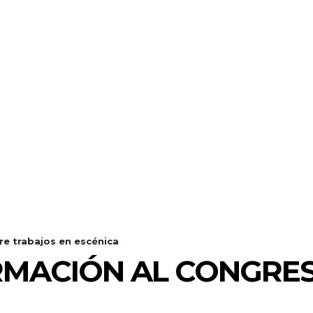
e trabajos en escénica
RMACIÓN AL CONGRE