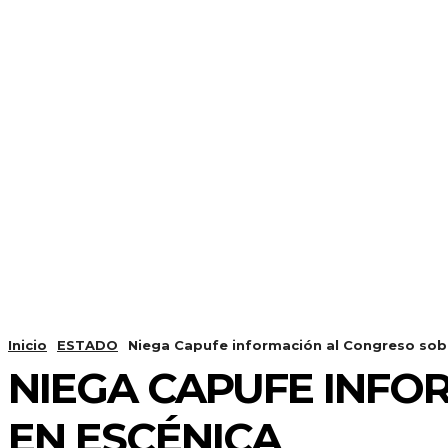
Inicio
ESTADO
Niega Capufe información al Congreso sobr
NIEGA CAPUFE INFO
EN ESCÉNICA