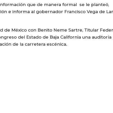
de información que de manera formal se le planteó,
ón e informa al gobernador Francisco Vega de La
d de México con Benito Neme Sartre, Titular Feder
ngreso del Estado de Baja California una auditoría
ación de la carretera escénica.