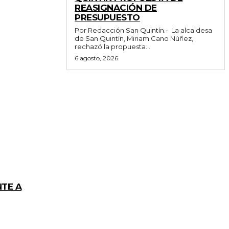
REASIGNACIÓN DE
PRESUPUESTO
Por Redacción San Quintín.- La alcaldesa
de San Quintín, Miriam Cano Núñez,
rechazó la propuesta...
6 agosto, 2026
NTE A