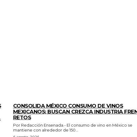
GENERALES
S
CONSOLIDA MÉXICO CONSUMO DE VINOS
MEXICANOS; BUSCAN CREZCA INDUSTRIA FRE
RETOS
Por Redacción Ensenada.- El consumo de vino en México se
mantiene con alrededor de 150...
6 agosto, 2026