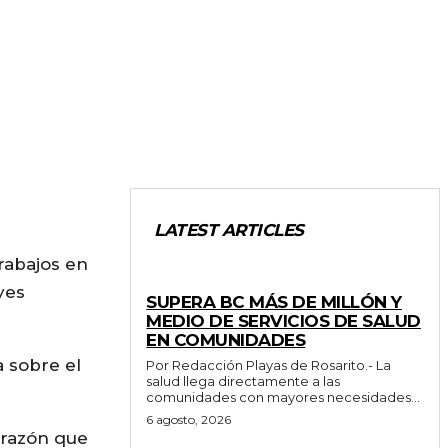
LATEST ARTICLES
trabajos en
ESTADO
yes
SUPERA BC MÁS DE MILLÓN Y
MEDIO DE SERVICIOS DE SALUD
EN COMUNIDADES
 sobre el
Por Redacción Playas de Rosarito.- La
salud llega directamente a las
comunidades con mayores necesidades...
6 agosto, 2026
rrazón que