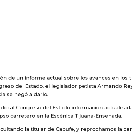
ión de un informe actual sobre los avances en los 
greso del Estado, el legislador petista Armando Re
ia se negó a darlo.
ió al Congreso del Estado información actualizada
apso carretero en la Escénica Tijuana-Ensenada.
cultando la titular de Capufe, y reprochamos la ce