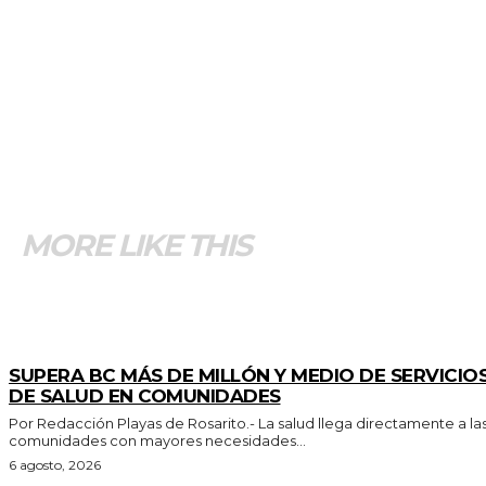
MORE LIKE THIS
ESTADO
SUPERA BC MÁS DE MILLÓN Y MEDIO DE SERVICIO
DE SALUD EN COMUNIDADES
Por Redacción Playas de Rosarito.- La salud llega directamente a las
comunidades con mayores necesidades...
6 agosto, 2026