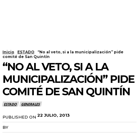
Inicio
ESTADO
“No al veto, si a la municipalización” pide
comité de San Quintín
“NO AL VETO, SI A LA
MUNICIPALIZACIÓN” PIDE
COMITÉ DE SAN QUINTÍN
ESTADO
GENERALES
22 JULIO, 2013
PUBLISHED ON
BY
RADANOTICIAS.INFO