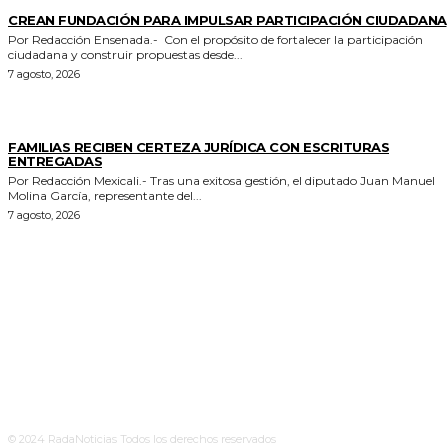
GENERALES
CREAN FUNDACIÓN PARA IMPULSAR PARTICIPACIÓN CIUDADANA
Por Redacción Ensenada.- Con el propósito de fortalecer la participación
ciudadana y construir propuestas desde...
7 agosto, 2026
ESTADO
FAMILIAS RECIBEN CERTEZA JURÍDICA CON ESCRITURAS
ENTREGADAS
Por Redacción Mexicali.- Tras una exitosa gestión, el diputado Juan Manuel
Molina García, representante del...
7 agosto, 2026
© 2024 RadaNoticias Todos los derechos reservados