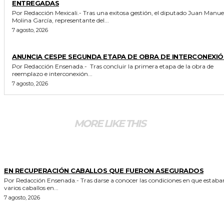
ENTREGADAS
Por Redacción Mexicali.- Tras una exitosa gestión, el diputado Juan Manuel
Molina García, representante del...
7 agosto, 2026
GENERALES
ANUNCIA CESPE SEGUNDA ETAPA DE OBRA DE INTERCONEXIÓ
Por Redacción Ensenada.- Tras concluir la primera etapa de la obra de
reemplazo e interconexión...
7 agosto, 2026
MORE LIKE THIS
GENERALES
EN RECUPERACIÓN CABALLOS QUE FUERON ASEGURADOS
Por Redacción Ensenada.- Tras darse a conocer las condiciones en que estaban
varios caballos en...
7 agosto, 2026