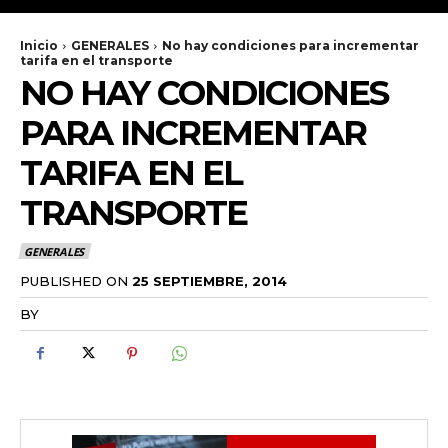
Inicio
GENERALES
No hay condiciones para incrementar
tarifa en el transporte
NO HAY CONDICIONES
PARA INCREMENTAR
TARIFA EN EL
TRANSPORTE
GENERALES
PUBLISHED ON
25 SEPTIEMBRE, 2014
BY
RADANOTICIAS.INFO