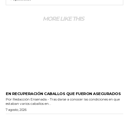
MORE LIKE THIS
GENERALES
EN RECUPERACIÓN CABALLOS QUE FUERON ASEGURADOS
Por Redacción Ensenada.- Tras darse a conocer las condiciones en que
estaban varios caballos en...
7 agosto, 2026