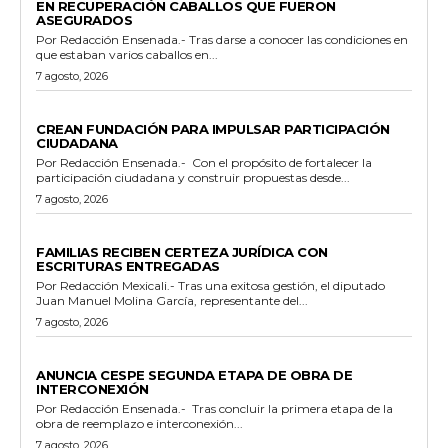
EN RECUPERACIÓN CABALLOS QUE FUERON
ASEGURADOS
Por Redacción Ensenada.- Tras darse a conocer las condiciones en
que estaban varios caballos en...
7 agosto, 2026
GENERALES
CREAN FUNDACIÓN PARA IMPULSAR PARTICIPACIÓN
CIUDADANA
Por Redacción Ensenada.- Con el propósito de fortalecer la
participación ciudadana y construir propuestas desde...
7 agosto, 2026
ESTADO
FAMILIAS RECIBEN CERTEZA JURÍDICA CON
ESCRITURAS ENTREGADAS
Por Redacción Mexicali.- Tras una exitosa gestión, el diputado
Juan Manuel Molina García, representante del...
7 agosto, 2026
GENERALES
ANUNCIA CESPE SEGUNDA ETAPA DE OBRA DE
INTERCONEXIÓN
Por Redacción Ensenada.- Tras concluir la primera etapa de la
obra de reemplazo e interconexión...
7 agosto, 2026