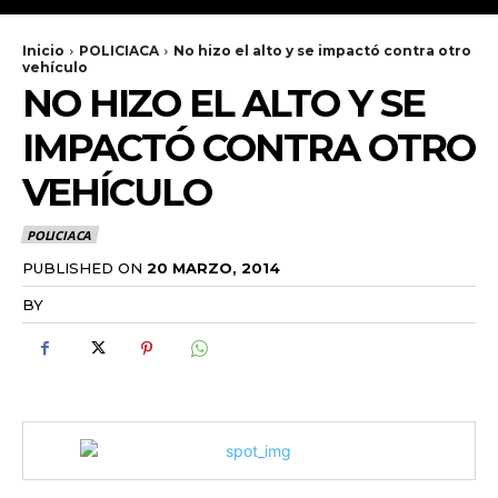
Inicio
POLICIACA
No hizo el alto y se impactó contra otro
vehículo
NO HIZO EL ALTO Y SE
IMPACTÓ CONTRA OTRO
VEHÍCULO
POLICIACA
PUBLISHED ON
20 MARZO, 2014
BY
RADANOTICIAS.INFO