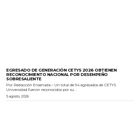
GENERALES
EGRESADO DE GENERACIÓN CETYS 2026 OBTIENEN
RECONOCIMIENTO NACIONAL POR DESEMPEÑO
SOBRESALIENTE
Por Redacción Ensenada.– Un total de 94 egresados de CETYS
Universidad fueron reconocidos por su...
5 agosto, 2026