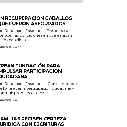
ENERALES
EN RECUPERACIÓN CABALLOS
QUE FUERON ASEGURADOS
 Redacción Ensenada.- Tras darse a
onocer las condiciones en que estaban
arios caballos en...
 agosto, 2026
ENERALES
CREAN FUNDACIÓN PARA
IMPULSAR PARTICIPACIÓN
CIUDADANA
Redacción Ensenada.- Con el propósito
e fortalecer la participación ciudadana y
onstruir propuestas desde...
 agosto, 2026
STADO
FAMILIAS RECIBEN CERTEZA
JURÍDICA CON ESCRITURAS