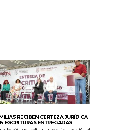
TADO
MILIAS RECIBEN CERTEZA JURÍDICA
N ESCRITURAS ENTREGADAS
 Mexicali.- Tras una exitosa gestión, el