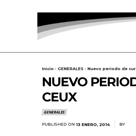
Inicio
GENERALES
Nuevo periodo de cu
NUEVO PERIOD
CEUX
GENERALES
PUBLISHED ON
BY
RAD
13 ENERO, 2014