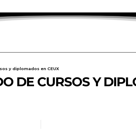
rsos y diplomados en CEUX
O DE CURSOS Y DIP
ANOTICIAS.INFO