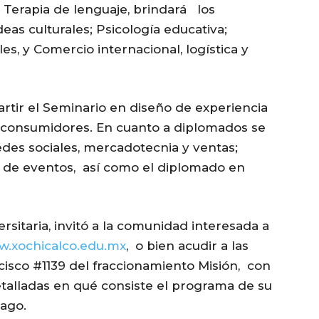
o Terapia de lenguaje, brindará los
deas culturales; Psicología educativa;
es, y Comercio internacional, logística y
tir el Seminario en diseño de experiencia
los consumidores. En cuanto a diplomados se
edes sociales, mercadotecnia y ventas;
n de eventos, así como el diplomado en
sitaria, invitó a la comunidad interesada a
.xochicalco.edu.mx
, o bien acudir a las
cisco #1139 del fraccionamiento Misión, con
talladas en qué consiste el programa de su
pago.