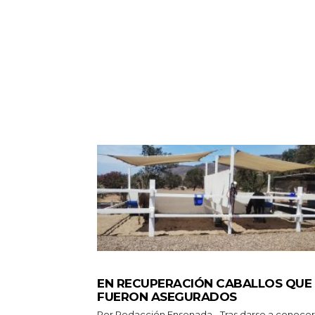
GENERALES
EN RECUPERACIÓN CABALLOS QUE
FUERON ASEGURADOS
Por Redacción Ensenada.- Tras darse a conocer las