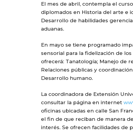
El mes de abril, contempla el curs
diplomados en Historia del arte e i
Desarrollo de habilidades gerencial
aduanas.
En mayo se tiene programado impar
sensorial para la fidelización de 
ofrecerá: Tanatología; Manejo de r
Relaciones públicas y coordinació
Desarrollo humano.
La coordinadora de Extensión Univer
consultar la página en internet
www
oficinas ubicadas en calle San Fran
el fin de que reciban de manera de
interés. Se ofrecen facilidades de 