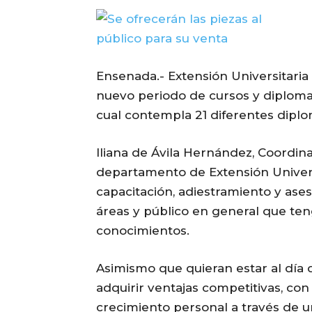
Ensenada.- Extensión Universitaria
nuevo periodo de cursos y diploma
cual contempla 21 diferentes diplo
Iliana de Ávila Hernández, Coordin
departamento de Extensión Univers
capacitación, adiestramiento y aseso
áreas y público en general que teng
conocimientos.
Asimismo que quieran estar al día
adquirir ventajas competitivas, con
crecimiento personal a través de u