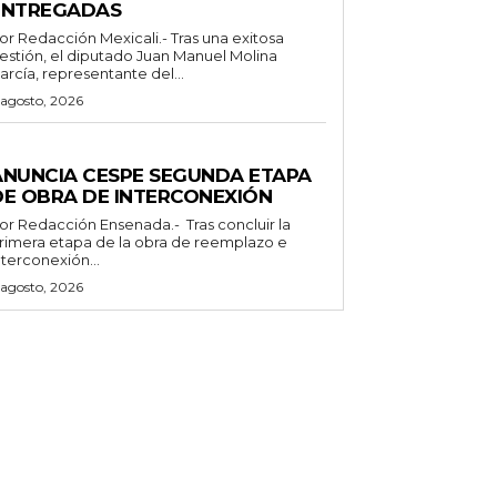
ENTREGADAS
Redacción Mexicali.- Tras una exitosa
estión, el diputado Juan Manuel Molina
arcía, representante del...
 agosto, 2026
ENERALES
ANUNCIA CESPE SEGUNDA ETAPA
DE OBRA DE INTERCONEXIÓN
Redacción Ensenada.- Tras concluir la
rimera etapa de la obra de reemplazo e
nterconexión...
 agosto, 2026