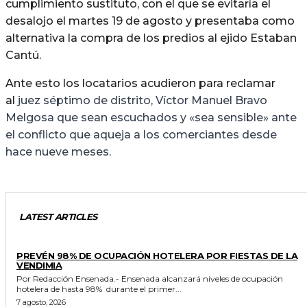
cumplimiento sustituto, con el que se evitaría el
desalojo el martes 19 de agosto y presentaba como
alternativa la compra de los predios al ejido Estaban
Cantú.
Ante esto los locatarios acudieron para reclamar
al
juez séptimo de distrito, Víctor Manuel Bravo
Melgosa que sean escuchados y «sea sensible» ante
el conflicto que aqueja a los comerciantes desde
hace nueve meses.
LATEST ARTICLES
GENERALES
PREVÉN 98% DE OCUPACIÓN HOTELERA POR FIESTAS DE LA
VENDIMIA
Por Redacción Ensenada.- Ensenada alcanzará niveles de ocupación
hotelera de hasta 98% durante el primer...
7 agosto, 2026