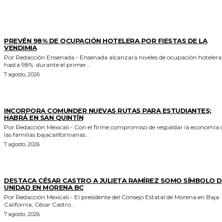
GENERALES
PREVÉN 98% DE OCUPACIÓN HOTELERA POR FIESTAS DE LA
VENDIMIA
Por Redacción Ensenada.- Ensenada alcanzará niveles de ocupación hotelera de
hasta 98% durante el primer...
7 agosto, 2026
ESTADO
INCORPORA COMUNDER NUEVAS RUTAS PARA ESTUDIANTES;
HABRÁ EN SAN QUINTÍN
Por Redacción Mexicali.- Con el firme compromiso de respaldar la economía de
las familias bajacalifornianas...
7 agosto, 2026
GENERALES
DESTACA CÉSAR CASTRO A JULIETA RAMÍREZ SOMO SÍMBOLO D
UNIDAD EN MORENA BC
Por Redacción Mexicali.- El presidente del Consejo Estatal de Morena en Baja
California, César Castro...
7 agosto, 2026