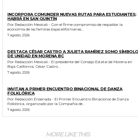
ESTADO
INCORPORA COMUNDER NUEVAS RUTAS PARA ESTUDIANTES;
HABRÁ EN SAN QUINTÍN
Por Redacción Mexicali.- Con el firme compromiso de respaldar la
economía de las familias bajacalifornianas...
7 agosto, 2026
GENERALES
DESTACA CÉSAR CASTRO A JULIETA RAMÍREZ SOMO SÍMBOL
DE UNIDAD EN MORENA BC
Por Redacción Mexicali.- El presidente del Consejo Estatal de Morena en
Baja California, César Castro...
7 agosto, 2026
ESPECTACULOS Y CULTURA
INVITAN A PRIMER ENCUENTRO BINACIONAL DE DANZA
FOLKLÓRICA
Por Redacción Ensenada.- El Primer Encuentro Binacional de Danza
Folklórica, organizado por la Compañía de...
7 agosto, 2026
MORE LIKE THIS