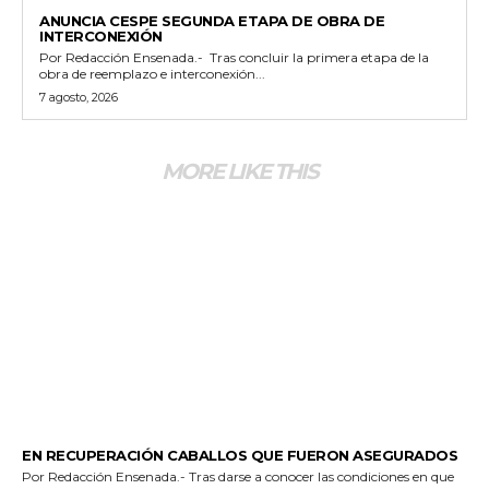
GENERALES
ANUNCIA CESPE SEGUNDA ETAPA DE OBRA DE
INTERCONEXIÓN
Por Redacción Ensenada.- Tras concluir la primera etapa de la
obra de reemplazo e interconexión...
7 agosto, 2026
MORE LIKE THIS
GENERALES
EN RECUPERACIÓN CABALLOS QUE FUERON ASEGURADOS
Por Redacción Ensenada.- Tras darse a conocer las condiciones en que