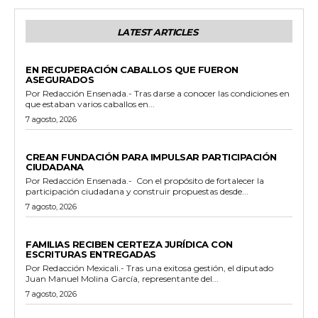
LATEST ARTICLES
GENERALES
EN RECUPERACIÓN CABALLOS QUE FUERON
ASEGURADOS
Por Redacción Ensenada.- Tras darse a conocer las condiciones en
que estaban varios caballos en...
7 agosto, 2026
GENERALES
CREAN FUNDACIÓN PARA IMPULSAR PARTICIPACIÓN
CIUDADANA
Por Redacción Ensenada.- Con el propósito de fortalecer la
participación ciudadana y construir propuestas desde...
7 agosto, 2026
ESTADO
FAMILIAS RECIBEN CERTEZA JURÍDICA CON
ESCRITURAS ENTREGADAS
Por Redacción Mexicali.- Tras una exitosa gestión, el diputado
Juan Manuel Molina García, representante del...
7 agosto, 2026