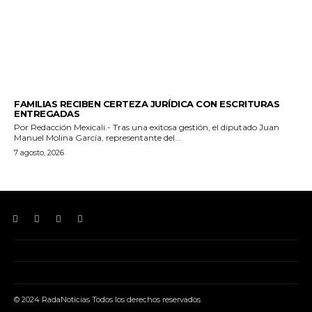
ESTADO
FAMILIAS RECIBEN CERTEZA JURÍDICA CON ESCRITURAS
ENTREGADAS
Por Redacción Mexicali.- Tras una exitosa gestión, el diputado Juan
Manuel Molina García, representante del...
7 agosto, 2026
© 2024 RadaNoticias Todos los derechos reservados