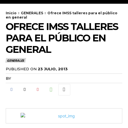
Inicio
GENERALES
Ofrece IMSS talleres para el público
en general
OFRECE IMSS TALLERES
PARA EL PÚBLICO EN
GENERAL
GENERALES
PUBLISHED ON
23 JULIO, 2013
BY
RADANOTICIAS.INFO