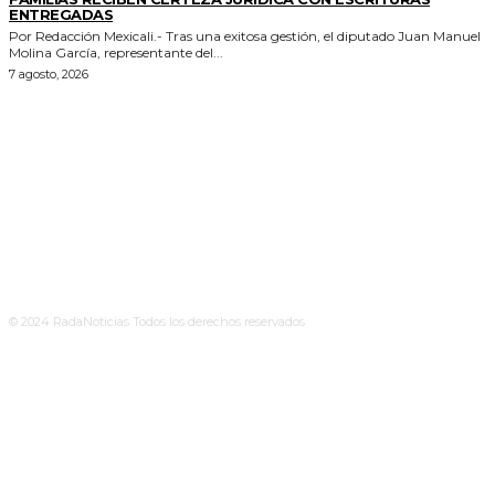
ENTREGADAS
Por Redacción Mexicali.- Tras una exitosa gestión, el diputado Juan Manuel
Molina García, representante del...
7 agosto, 2026
© 2024 RadaNoticias Todos los derechos reservados