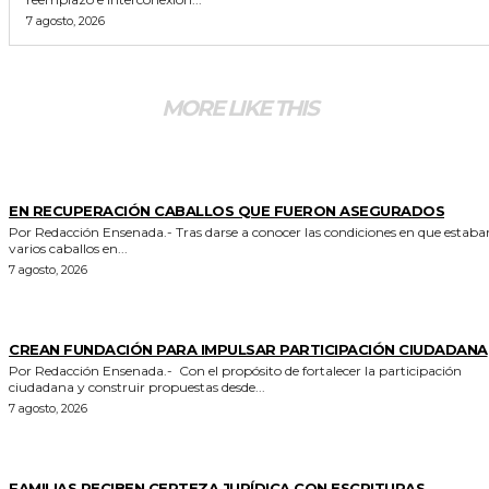
7 agosto, 2026
MORE LIKE THIS
GENERALES
EN RECUPERACIÓN CABALLOS QUE FUERON ASEGURADOS
Por Redacción Ensenada.- Tras darse a conocer las condiciones en que estaban
varios caballos en...
7 agosto, 2026
GENERALES
CREAN FUNDACIÓN PARA IMPULSAR PARTICIPACIÓN CIUDADANA
Por Redacción Ensenada.- Con el propósito de fortalecer la participación
ciudadana y construir propuestas desde...
7 agosto, 2026
ESTADO
FAMILIAS RECIBEN CERTEZA JURÍDICA CON ESCRITURAS