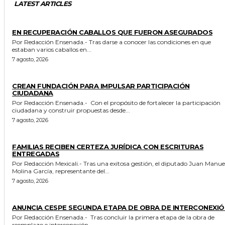
LATEST ARTICLES
GENERALES
EN RECUPERACIÓN CABALLOS QUE FUERON ASEGURADOS
Por Redacción Ensenada.- Tras darse a conocer las condiciones en que
estaban varios caballos en...
7 agosto, 2026
GENERALES
CREAN FUNDACIÓN PARA IMPULSAR PARTICIPACIÓN
CIUDADANA
Por Redacción Ensenada.- Con el propósito de fortalecer la participación
ciudadana y construir propuestas desde...
7 agosto, 2026
ESTADO
FAMILIAS RECIBEN CERTEZA JURÍDICA CON ESCRITURAS
ENTREGADAS
Por Redacción Mexicali.- Tras una exitosa gestión, el diputado Juan Manuel
Molina García, representante del...
7 agosto, 2026
GENERALES
ANUNCIA CESPE SEGUNDA ETAPA DE OBRA DE INTERCONEXIÓ
Por Redacción Ensenada.- Tras concluir la primera etapa de la obra de
reemplazo e interconexión...