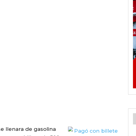
 llenara de gasolina
G