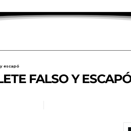
 y escapó
LETE FALSO Y ESCAP
DANOTICIAS.INFO