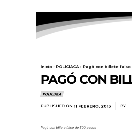
Inicio
POLICIACA
Pagó con billete falso
PAGÓ CON BIL
POLICIACA
PUBLISHED ON
BY
RA
11 FEBRERO, 2013
Pagó con billete falso de 500 pesos