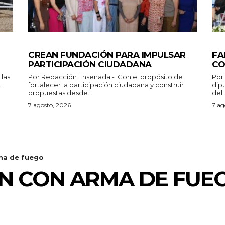
GENERALES
ES
CREAN FUNDACIÓN PARA IMPULSAR
FA
PARTICIPACIÓN CIUDADANA
CO
Por Redacción Ensenada.- Con el propósito de
Por Redacción
.
fortalecer la participación ciudadana y construir
dip
propuestas desde...
del..
7 agosto, 2026
7 ag