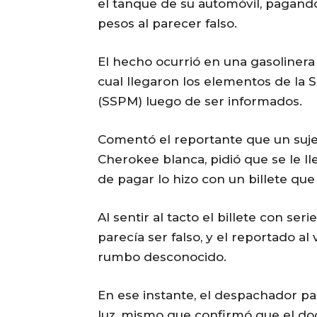
el tanque de su automóvil, pagando
pesos al parecer falso.
El hecho ocurrió en una gasolinera 
cual llegaron los elementos de la 
(SSPM) luego de ser informados.
Comentó el reportante que un suje
Cherokee blanca, pidió que se le l
de pagar lo hizo con un billete que 
Al sentir al tacto el billete con se
parecía ser falso, y el reportado a
rumbo desconocido.
En ese instante, el despachador pasó
luz, mismo que confirmó que el do