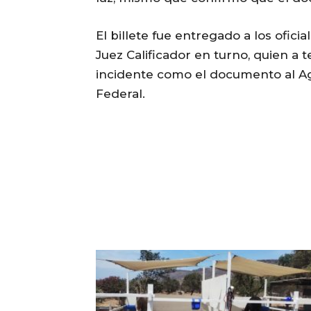
El billete fue entregado a los ofici
Juez Calificador en turno, quien a t
incidente como el documento al Ag
Federal.