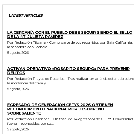
LATEST ARTICLES
GENERALES
LA CERCANÍA CON EL PUEBLO DEBE SEGUIR SIENDO EL SELLO
DE LA 4T: JULIETA RAMÍREZ
Por Redacción Tijuana.- Como parte de sus recorridos por Baja California,
la senadora con licencia...
5 agosto, 2026
GENERALES
ACTIVAN OPERATIVO «ROSARITO SEGURO» PARA PREVENIR
DELITOS
Por Redacción Playas de Rosarito.- Tras realizar un análisis detallado sobre
la incidencia delictiva y...
5 agosto, 2026
GENERALES
EGRESADO DE GENERACIÓN CETYS 2026 OBTIENEN
RECONOCIMIENTO NACIONAL POR DESEMPEÑO
SOBRESALIENTE
Por Redacción Ensenada.– Un total de 94 egresados de CETYS Universidad
fueron reconocidos por su...
5 agosto, 2026