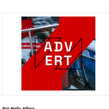
Por Nelly Alfaro