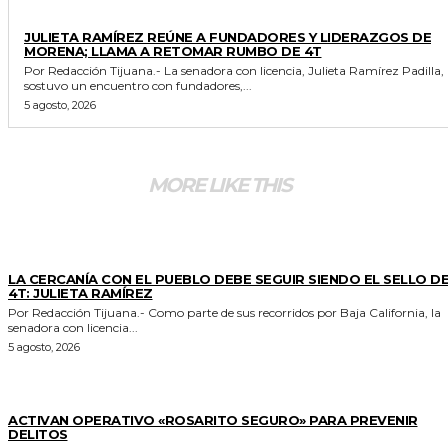
GENERALES
JULIETA RAMÍREZ REÚNE A FUNDADORES Y LIDERAZGOS DE
MORENA; LLAMA A RETOMAR RUMBO DE 4T
Por Redacción Tijuana.- La senadora con licencia, Julieta Ramírez Padilla,
sostuvo un encuentro con fundadores,...
5 agosto, 2026
MORE LIKE THIS
GENERALES
LA CERCANÍA CON EL PUEBLO DEBE SEGUIR SIENDO EL SELLO DE
4T: JULIETA RAMÍREZ
Por Redacción Tijuana.- Como parte de sus recorridos por Baja California, la
senadora con licencia...
5 agosto, 2026
GENERALES
ACTIVAN OPERATIVO «ROSARITO SEGURO» PARA PREVENIR
DELITOS