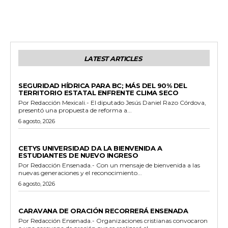
LATEST ARTICLES
ESTADO
SEGURIDAD HÍDRICA PARA BC; MÁS DEL 90% DEL
TERRITORIO ESTATAL ENFRENTE CLIMA SECO
Por Redacción Mexicali.- El diputado Jesús Daniel Razo Córdova,
presentó una propuesta de reforma a...
6 agosto, 2026
GENERALES
CETYS UNIVERSIDAD DA LA BIENVENIDA A
ESTUDIANTES DE NUEVO INGRESO
Por Redacción Ensenada.- Con un mensaje de bienvenida a las
nuevas generaciones y el reconocimiento...
6 agosto, 2026
GENERALES
CARAVANA DE ORACIÓN RECORRERÁ ENSENADA
Por Redacción Ensenada.- Organizaciones cristianas convocaron