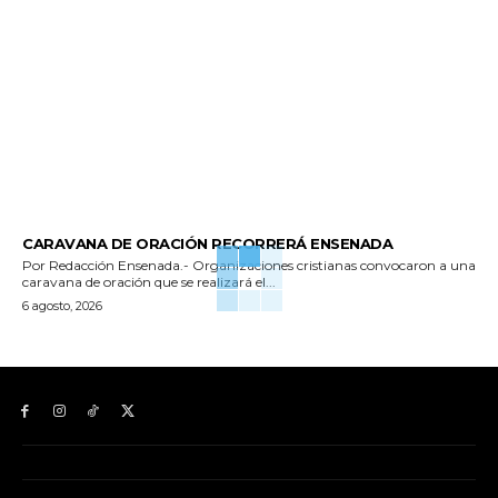
GENERALES
CARAVANA DE ORACIÓN RECORRERÁ ENSENADA
Por Redacción Ensenada.- Organizaciones cristianas convocaron a una
caravana de oración que se realizará el...
6 agosto, 2026