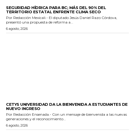
ESTADO
SEGURIDAD HÍDRICA PARA BC; MÁS DEL 90% DEL
TERRITORIO ESTATAL ENFRENTE CLIMA SECO
Por Redacción Mexicali.- El diputado Jesús Daniel Razo Córdova,
presentó una propuesta de reforma a...
6 agosto, 2026
GENERALES
CETYS UNIVERSIDAD DA LA BIENVENIDA A ESTUDIANTES DE
NUEVO INGRESO
Por Redacción Ensenada.- Con un mensaje de bienvenida a las nuevas
generaciones y el reconocimiento...
6 agosto, 2026