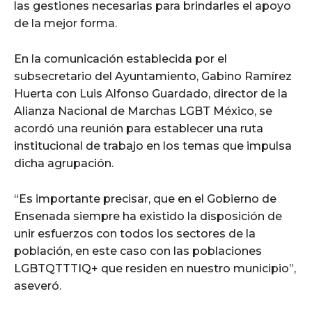
las gestiones necesarias para brindarles el apoyo
de la mejor forma.
En la comunicación establecida por el
subsecretario del Ayuntamiento, Gabino Ramírez
Huerta con Luis Alfonso Guardado, director de la
Alianza Nacional de Marchas LGBT México, se
acordó una reunión para establecer una ruta
institucional de trabajo en los temas que impulsa
dicha agrupación.
“Es importante precisar, que en el Gobierno de
Ensenada siempre ha existido la disposición de
unir esfuerzos con todos los sectores de la
población, en este caso con las poblaciones
LGBTQTTTIQ+ que residen en nuestro municipio”,
aseveró.