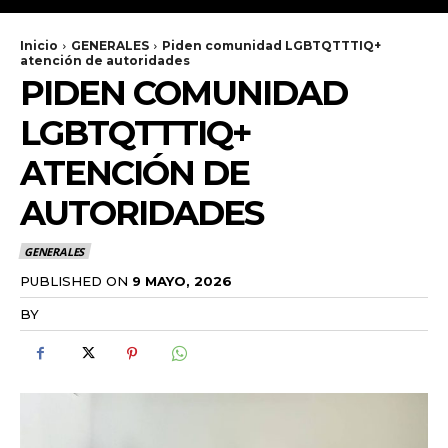
Inicio
GENERALES
Piden comunidad LGBTQTTTIQ+
atención de autoridades
PIDEN COMUNIDAD
LGBTQTTTIQ+
ATENCIÓN DE
AUTORIDADES
GENERALES
PUBLISHED ON
9 MAYO, 2026
BY
RADANOTICIAS.INFO