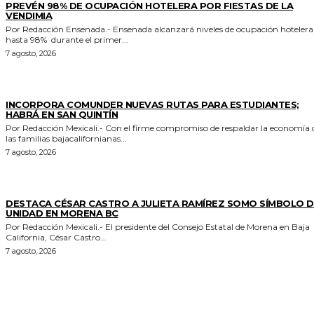
PREVÉN 98% DE OCUPACIÓN HOTELERA POR FIESTAS DE LA
VENDIMIA
Por Redacción Ensenada.- Ensenada alcanzará niveles de ocupación hotelera de
hasta 98% durante el primer...
7 agosto, 2026
ESTADO
INCORPORA COMUNDER NUEVAS RUTAS PARA ESTUDIANTES;
HABRÁ EN SAN QUINTÍN
Por Redacción Mexicali.- Con el firme compromiso de respaldar la economía de
las familias bajacalifornianas...
7 agosto, 2026
GENERALES
DESTACA CÉSAR CASTRO A JULIETA RAMÍREZ SOMO SÍMBOLO D
UNIDAD EN MORENA BC
Por Redacción Mexicali.- El presidente del Consejo Estatal de Morena en Baja
California, César Castro...
7 agosto, 2026