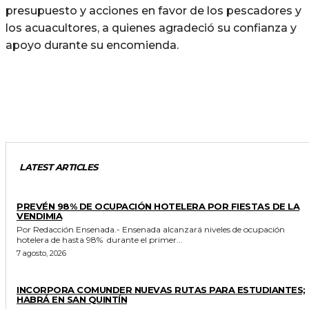
presupuesto y acciones en favor de los pescadores y
los acuacultores, a quienes agradeció su confianza y
apoyo durante su encomienda.
LATEST ARTICLES
GENERALES
PREVÉN 98% DE OCUPACIÓN HOTELERA POR FIESTAS DE LA
VENDIMIA
Por Redacción Ensenada.- Ensenada alcanzará niveles de ocupación
hotelera de hasta 98% durante el primer...
7 agosto, 2026
ESTADO
INCORPORA COMUNDER NUEVAS RUTAS PARA ESTUDIANTES;
HABRÁ EN SAN QUINTÍN