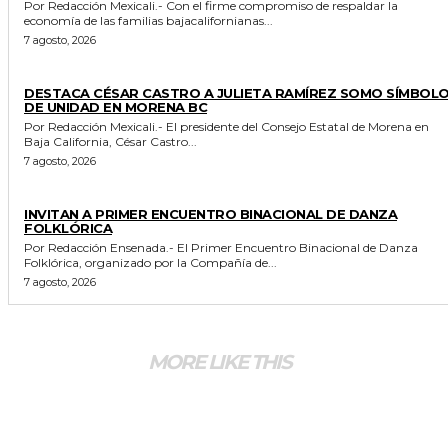
Por Redacción Mexicali.- Con el firme compromiso de respaldar la
economía de las familias bajacalifornianas...
7 agosto, 2026
GENERALES
DESTACA CÉSAR CASTRO A JULIETA RAMÍREZ SOMO SÍMBOL
DE UNIDAD EN MORENA BC
Por Redacción Mexicali.- El presidente del Consejo Estatal de Morena en
Baja California, César Castro...
7 agosto, 2026
ESPECTACULOS Y CULTURA
INVITAN A PRIMER ENCUENTRO BINACIONAL DE DANZA
FOLKLÓRICA
Por Redacción Ensenada.- El Primer Encuentro Binacional de Danza
Folklórica, organizado por la Compañía de...
7 agosto, 2026
MORE LIKE THIS
GENERALES