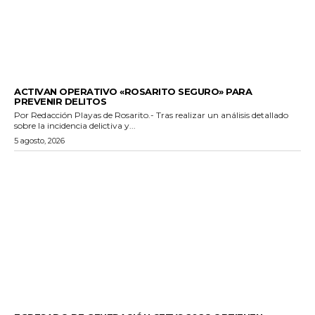
GENERALES
ACTIVAN OPERATIVO «ROSARITO SEGURO» PARA
PREVENIR DELITOS
Por Redacción Playas de Rosarito.- Tras realizar un análisis detallado
sobre la incidencia delictiva y...
5 agosto, 2026
GENERALES