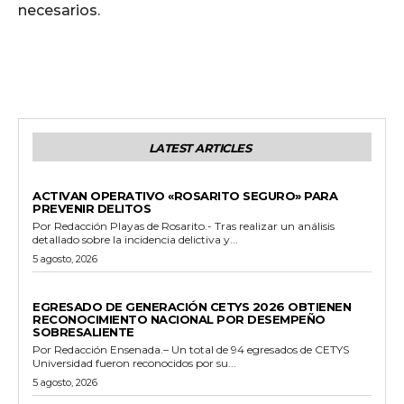
necesarios.
LATEST ARTICLES
GENERALES
ACTIVAN OPERATIVO «ROSARITO SEGURO» PARA
PREVENIR DELITOS
Por Redacción Playas de Rosarito.- Tras realizar un análisis
detallado sobre la incidencia delictiva y...
5 agosto, 2026
GENERALES
EGRESADO DE GENERACIÓN CETYS 2026 OBTIENEN
RECONOCIMIENTO NACIONAL POR DESEMPEÑO
SOBRESALIENTE
Por Redacción Ensenada.– Un total de 94 egresados de CETYS
Universidad fueron reconocidos por su...
5 agosto, 2026