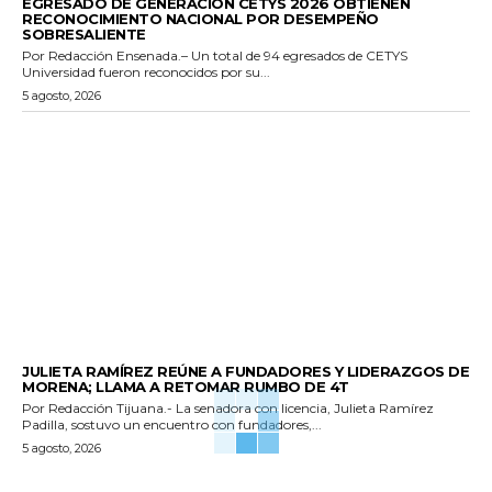
EGRESADO DE GENERACIÓN CETYS 2026 OBTIENEN
RECONOCIMIENTO NACIONAL POR DESEMPEÑO
SOBRESALIENTE
Por Redacción Ensenada.– Un total de 94 egresados de CETYS
Universidad fueron reconocidos por su...
5 agosto, 2026
GENERALES
JULIETA RAMÍREZ REÚNE A FUNDADORES Y LIDERAZGOS DE
MORENA; LLAMA A RETOMAR RUMBO DE 4T
Por Redacción Tijuana.- La senadora con licencia, Julieta Ramírez
Padilla, sostuvo un encuentro con fundadores,...
5 agosto, 2026