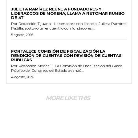
GENERALES
JULIETA RAMÍREZ REÚNE A FUNDADORES Y
LIDERAZGOS DE MORENA; LLAMA A RETOMAR RUMBO
DE 4T
Por Redacción Tijuana.- La senadora con licencia, Julieta Ramírez
Padilla, sostuvo un encuentro con fundadores,...
5 agosto, 2026
ESTADO
FORTALECE COMISIÓN DE FISCALIZACIÓN LA
RENDICIÓN DE CUENTAS CON REVISIÓN DE CUENTAS
PÚBLICAS
Por Redacción Mexicali.- La Comisión de Fiscalización del Gasto
Público del Congreso del Estado avanzó...
4 agosto, 2026
MORE LIKE THIS