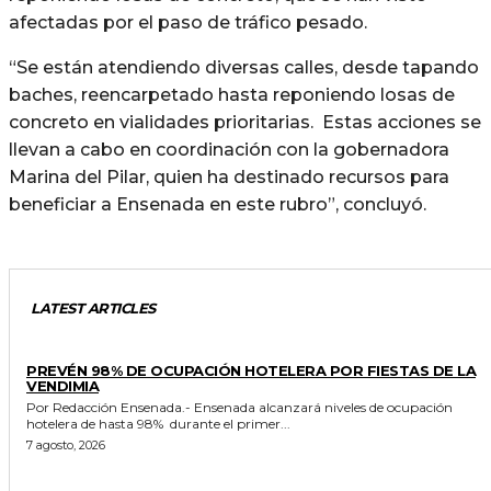
afectadas por el paso de tráfico pesado.
“Se están atendiendo diversas calles, desde tapando
baches, reencarpetado hasta reponiendo losas de
concreto en vialidades prioritarias. Estas acciones se
llevan a cabo en coordinación con la gobernadora
Marina del Pilar, quien ha destinado recursos para
beneficiar a Ensenada en este rubro”, concluyó.
LATEST ARTICLES
GENERALES
PREVÉN 98% DE OCUPACIÓN HOTELERA POR FIESTAS DE LA
VENDIMIA
Por Redacción Ensenada.- Ensenada alcanzará niveles de ocupación
hotelera de hasta 98% durante el primer...
7 agosto, 2026
ESTADO