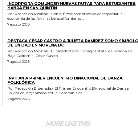
INCORPORA COMUNDER NUEVAS RUTAS PARA ESTUDIANTES;
HABRÁ EN SAN QUINTÍN
Por Redacción Mexicali.- Con el firme compromiso de respaldar la
economía de las familias bajacalifornianas...
7 agosto, 2026
GENERALES
DESTACA CÉSAR CASTRO A JULIETA RAMÍREZ SOMO SÍMBOL
DE UNIDAD EN MORENA BC
Por Redacción Mexicali.- El presidente del Consejo Estatal de Morena en
Baja California, César Castro...
7 agosto, 2026
ESPECTACULOS Y CULTURA
INVITAN A PRIMER ENCUENTRO BINACIONAL DE DANZA
FOLKLÓRICA
Por Redacción Ensenada.- El Primer Encuentro Binacional de Danza
Folklórica, organizado por la Compañía de...
7 agosto, 2026
MORE LIKE THIS