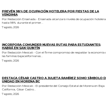
GENERALES
PREVÉN 98% DE OCUPACIÓN HOTELERA POR FIESTAS DE LA
VENDIMIA
Por Redacción Ensenada.- Ensenada alcanzará niveles de ocupación hotelera de
hasta 98% durante el primer...
7 agosto, 2026
ESTADO
INCORPORA COMUNDER NUEVAS RUTAS PARA ESTUDIANTES;
HABRÁ EN SAN QUINTÍN
Por Redacción Mexicali.- Con el firme compromiso de respaldar la economía de
las familias bajacalifornianas...
7 agosto, 2026
GENERALES
DESTACA CÉSAR CASTRO A JULIETA RAMÍREZ SOMO SÍMBOLO D
UNIDAD EN MORENA BC
Por Redacción Mexicali.- El presidente del Consejo Estatal de Morena en Baja
California, César Castro...
7 agosto, 2026